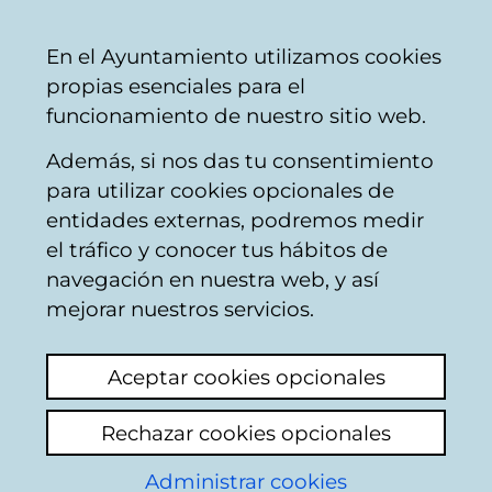
Ayuntamiento
Compartir
Con
Castellano
En el Ayuntamiento utilizamos cookies
Vitoria-
propias esenciales para el
Gasteiz
funcionamiento de nuestro sitio web.
Además, si nos das tu consentimiento
para utilizar cookies opcionales de
GoGasteizKultura
entidades externas, podremos medir
el tráfico y conocer tus hábitos de
navegación en nuestra web, y así
mejorar nuestros servicios.
Aceptar cookies opcionales
Rechazar cookies opcionales
Administrar cookies