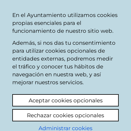
Ayuntamiento
Compartir
Con
Castellano
En el Ayuntamiento utilizamos cookies
Vitoria-
propias esenciales para el
Gasteiz
funcionamiento de nuestro sitio web.
Además, si nos das tu consentimiento
para utilizar cookies opcionales de
Parking Europa
entidades externas, podremos medir
el tráfico y conocer tus hábitos de
navegación en nuestra web, y así
mejorar nuestros servicios.
Aceptar cookies opcionales
Rechazar cookies opcionales
Administrar cookies