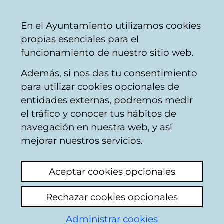
Ayuntamiento
Compartir
Con
Castellano
En el Ayuntamiento utilizamos cookies
Vitoria-
propias esenciales para el
Gasteiz
funcionamiento de nuestro sitio web.
Además, si nos das tu consentimiento
para utilizar cookies opcionales de
Parking Iradier Arena
entidades externas, podremos medir
el tráfico y conocer tus hábitos de
navegación en nuestra web, y así
mejorar nuestros servicios.
Aceptar cookies opcionales
Rechazar cookies opcionales
Administrar cookies