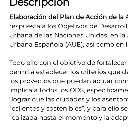
Descripción
Elaboración del Plan de Acción de la
respuesta a los Objetivos de Desarrol
Urbana de las Naciones Unidas, en l
Urbana Española (AUE), así como en 
Todo ello con el objetivo de fortalece
permita establecer los criterios que d
los proyectos que puedan actuar co
implica a todos los ODS, específicamen
“lograr que las ciudades y los asent
resilentes y sostenibles”, y para ello 
realizada hasta el momento y la adapt