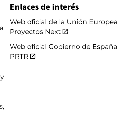
Enlaces de interés
o
Web oficial de la Unión Europea
da
Proyectos Next
Web oficial Gobierno de España
PRTR
 y
s,