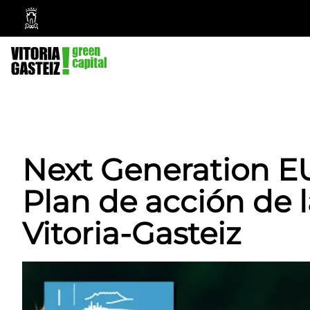
Ayuntamiento
Vitoria-
Gasteiz
Next Generation EU
Plan de acción de
Vitoria-Gasteiz