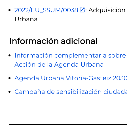
2022/EU_SSUM/0038
: Adquisició
Urbana
Información adicional
Información complementaria sobre l
Acción de la Agenda Urbana
Agenda Urbana Vitoria-Gasteiz 203
Campaña de sensibilización ciudad