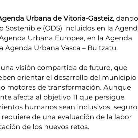
 Agenda Urbana de Vitoria-Gasteiz
, dand
lo Sostenible (ODS) incluidos en la Agen
a Agenda Urbana Europea, en la Agenda
la Agenda Urbana Vasca – Bultzatu.
r una visión compartida de futuro, que
eben orientar el desarrollo del municipio
mo motores de transformación. Aunque
te afecta al objetivo 11 que persigue
amientos humanos sean inclusivos, seguro
se requiere de una evaluación de la labor
ación de los nuevos retos.