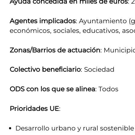
Ayuda concedida en miles de euros
: 
Agentes implicados
: Ayuntamiento (g
económicos, sociales, educativos, aso
Zonas/Barrios de actuación
: Municipi
Colectivo beneficiario
: Sociedad
ODS con los que se alinea
: Todos
Prioridades UE
:
Desarrollo urbano y rural sostenible