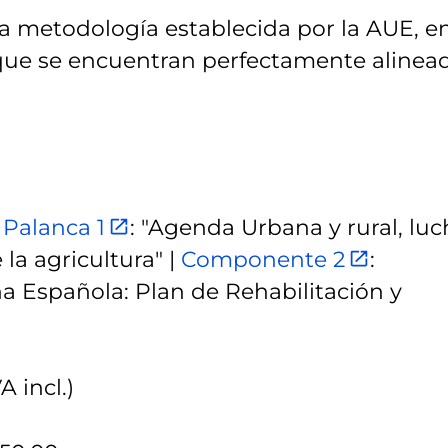
la metodología establecida por la AUE, e
, que se encuentran perfectamente alinea
 Palanca 1
: "Agenda Urbana y rural, lu
la agricultura" |
Componente 2
:
 Española: Plan de Rehabilitación y
A incl.)