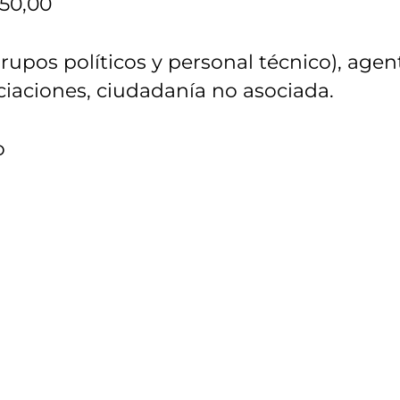
250,00
rupos políticos y personal técnico), agen
ciaciones, ciudadanía no asociada.
o