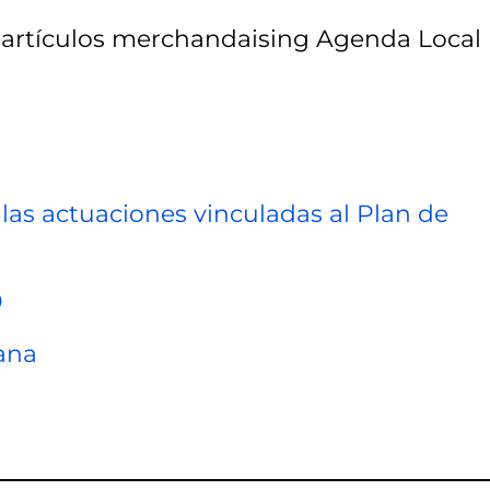
n artículos merchandaising Agenda Local
as actuaciones vinculadas al Plan de
0
ana