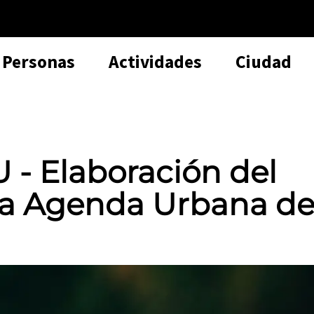
Personas
Actividades
Ciudad
 - Elaboración del
 la Agenda Urbana d