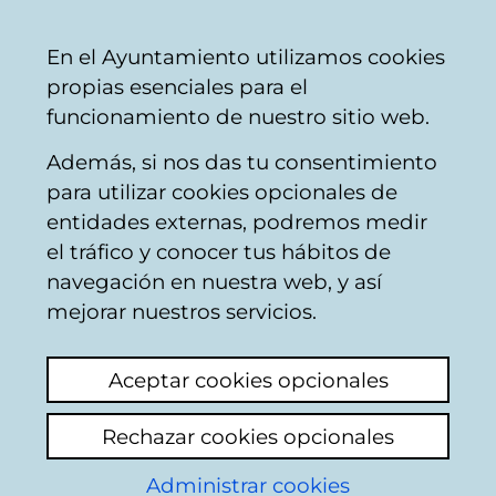
Ayuntamiento
Compartir
Con
Castellano
En el Ayuntamiento utilizamos cookies
Vitoria-
propias esenciales para el
Gasteiz
funcionamiento de nuestro sitio web.
Además, si nos das tu consentimiento
para utilizar cookies opcionales de
AMVISA - Información
entidades externas, podremos medir
el tráfico y conocer tus hábitos de
al cliente
navegación en nuestra web, y así
mejorar nuestros servicios.
Aceptar cookies opcionales
Rechazar cookies opcionales
Administrar cookies