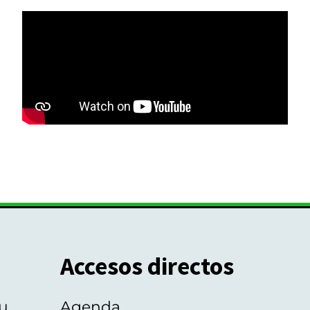
Accesos directos
u
Agenda