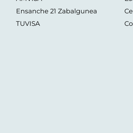
Ensanche 21 Zabalgunea
Ce
TUVISA
Co