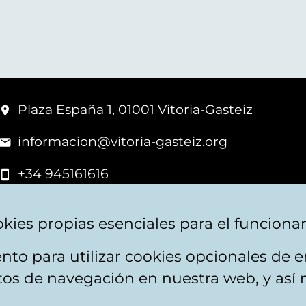
Plaza España 1, 01001 Vitoria-Gasteiz
informacion@vitoria-gasteiz.org
+34 945161616
kies propias esenciales para el funciona
nto para utilizar cookies opcionales de
apa web
Accesibilidad
Contacto
itos de navegación en nuestra web, y así 