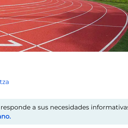
tza
o responde a sus necesidades informativa
ano.