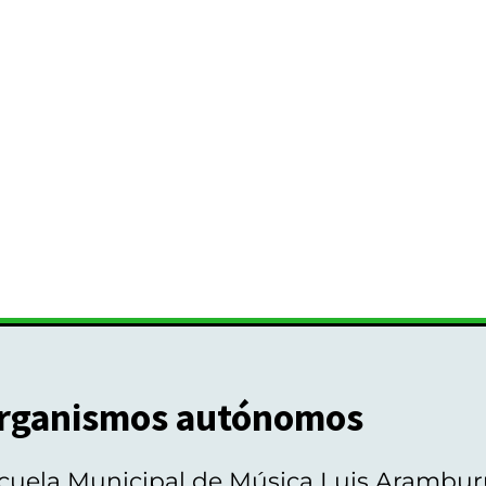
rganismos autónomos
cuela Municipal de Música Luis Arambur