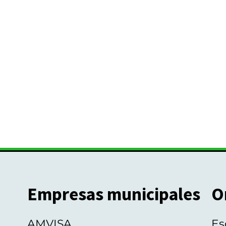
Empresas municipales
O
AMVISA
Es