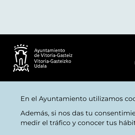
© Ayuntamiento de Vitoria-Gasteiz
En el Ayuntamiento utilizamos coo
Además, si nos das tu consentimie
Aviso legal
Privacidad
Politica de cookies
M
medir el tráfico y conocer tus háb