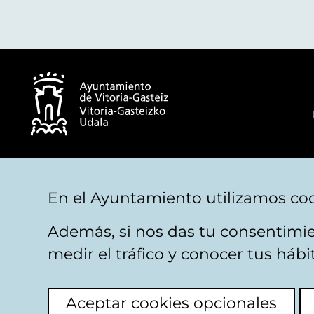
© Ayuntamiento de Vitoria-Gasteiz
En el Ayuntamiento utilizamos coo
Además, si nos das tu consentimie
Aviso legal
Privacidad
Politica de cookies
M
medir el tráfico y conocer tus háb
Aceptar cookies opcionales