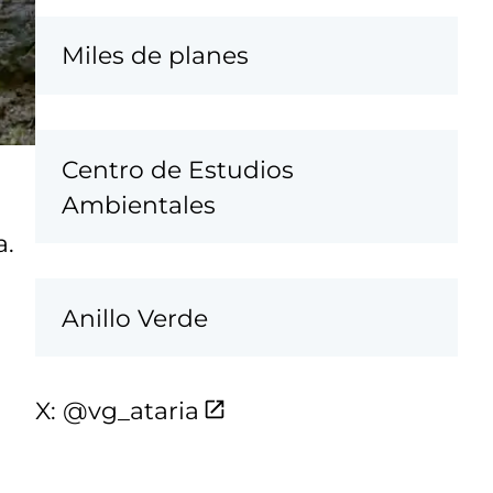
Miles de planes
Centro de Estudios
Ambientales
a.
Anillo Verde
X: @vg_ataria