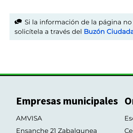
Si la información de la página n
solicítela a través del
Buzón Ciudad
Empresas municipales
O
AMVISA
Es
Ensanche 21 Zabalgunea
Ce