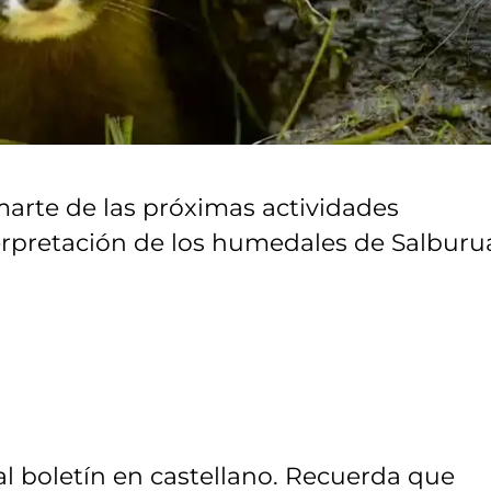
marte de las próximas actividades
terpretación de los humedales de Salburu
al boletín en castellano. Recuerda que