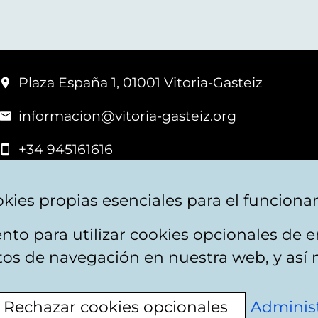
Plaza España 1, 01001 Vitoria-Gasteiz
informacion@vitoria-gasteiz.org
+34 945161616
kies propias esenciales para el funciona
nto para utilizar cookies opcionales de
apa web
Accesibilidad
Contacto
itos de navegación en nuestra web, y así 
Rechazar cookies opcionales
Administ