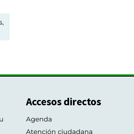
s,
Accesos directos
u
Agenda
Atención ciudadana