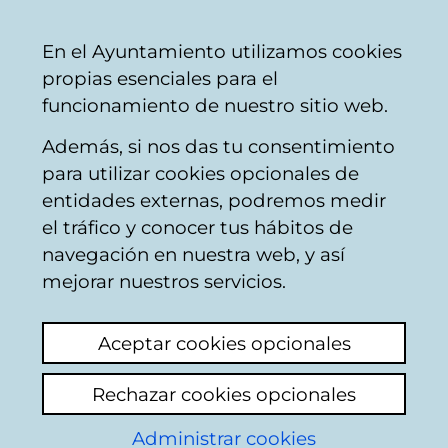
Ayuntamiento
Compartir
Con
Castellano
En el Ayuntamiento utilizamos cookies
Vitoria-
propias esenciales para el
Gasteiz
funcionamiento de nuestro sitio web.
Además, si nos das tu consentimiento
para utilizar cookies opcionales de
Comercio y hostelería
entidades externas, podremos medir
el tráfico y conocer tus hábitos de
- Mercado de la
navegación en nuestra web, y así
Almendra
mejorar nuestros servicios.
Aceptar cookies opcionales
Rechazar cookies opcionales
Administrar cookies