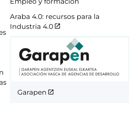
Empleo y formación
Araba 4.0: recursos para la
Industria 4.0
es
ón
as
Garapen