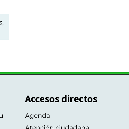
s,
Accesos directos
u
Agenda
Atención ciudadana