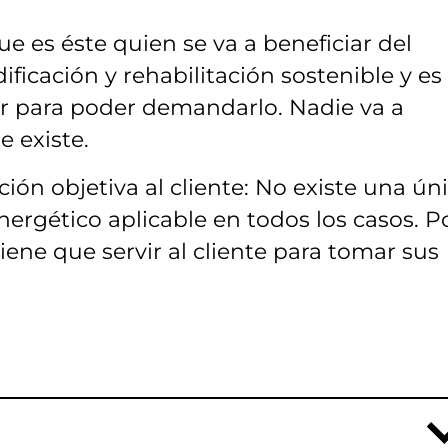
ue es éste quien se va a beneficiar del
ificación y rehabilitación sostenible y es
er para poder demandarlo. Nadie va a
 existe.
ón objetiva al cliente: No existe una ún
nergético aplicable en todos los casos. P
tiene que servir al cliente para tomar sus