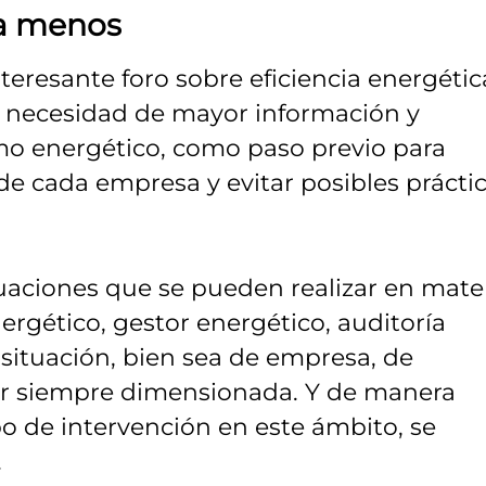
ga menos
teresante foro sobre eficiencia energética
a necesidad de mayor información y
mo energético, como paso previo para
de cada empresa y evitar posibles prácti
tuaciones que se pueden realizar en mate
nergético, gestor energético, auditoría
 situación, bien sea de empresa, de
ser siempre dimensionada. Y de manera
po de intervención en este ámbito, se
.