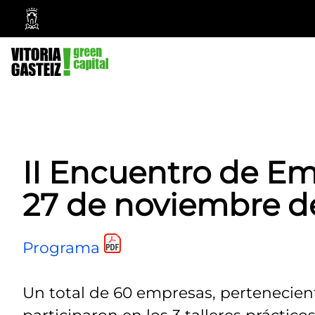
Ayuntamiento
Vitoria-
Gasteiz
II Encuentro de Em
27 de noviembre d
Programa
Un total de 60 empresas, pertenecient