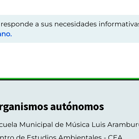
o responde a sus necesidades informativa
ano.
rganismos autónomos
cuela Municipal de Música Luis Arambur
ntro de Estudios Ambientales - CEA