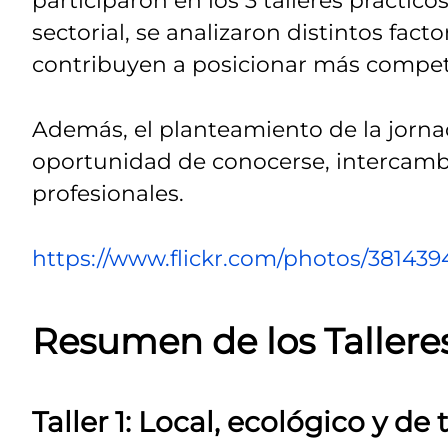
participaron en los 3 talleres práctic
sectorial, se analizaron distintos fact
contribuyen a posicionar más compet
Además, el planteamiento de la jornad
oportunidad de conocerse, intercambi
profesionales.
https://www.flickr.com/photos/3814
Resumen de los Talleres
Taller 1: Local, ecológico y d