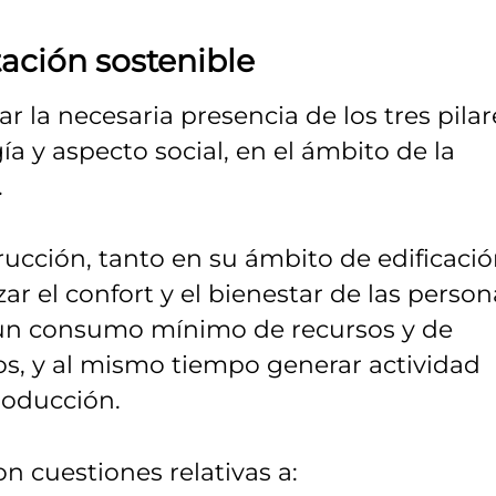
itación sostenible
r la necesaria presencia de los tres pilar
ía y aspecto social, en el ámbito de la
.
ucción, tanto en su ámbito de edificaci
r el confort y el bienestar de las person
e un consumo mínimo de recursos y de
s, y al mismo tiempo generar actividad
roducción.
on cuestiones relativas a: