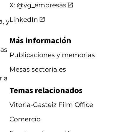
X: @vg_empresas
LinkedIn
, y
Más información
cas
Publicaciones y memorias
Mesas sectoriales
ria
Temas relacionados
Vitoria-Gasteiz Film Office
Comercio