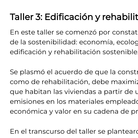
Taller 3: Edificación y rehabil
En este taller se comenzó por constata
de la sostenibilidad: economía, ecolog
edificación y rehabilitación sostenible
Se plasmó el acuerdo de que la constr
como de rehabilitación, debe maximiza
que habitan las viviendas a partir d
emisiones en los materiales empleado
económica y valor en su cadena de p
En el transcurso del taller se plantear