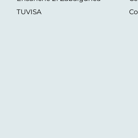
TUVISA
Co