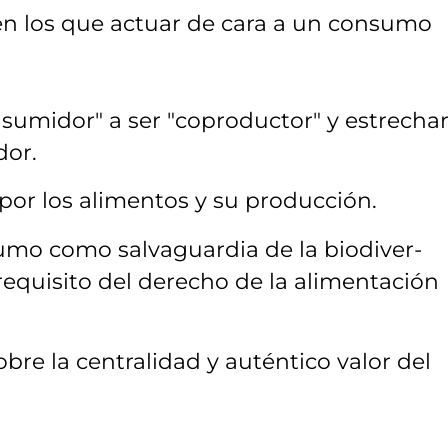
 en los que actuar de cara a un consumo
onsumidor" a ser "coproductor" y estrechar
dor.
 por los alimentos y su producción.
umo como salvaguardia de la biodiver-
equisito del derecho de la alimentación
e la centralidad y auténtico valor del