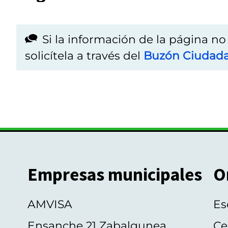
Si la información de la página n
solicítela a través del
Buzón Ciudad
Empresas municipales
O
AMVISA
Es
Ensanche 21 Zabalgunea
Ce