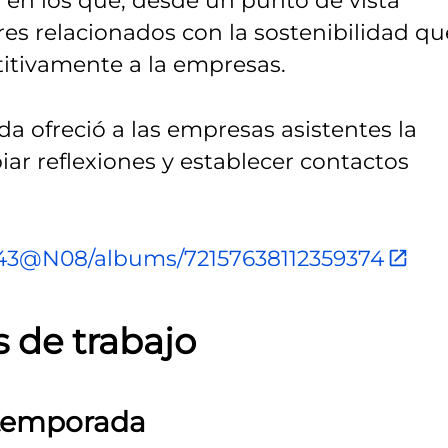
os en los que, desde un punto de vista
ores relacionados con la sostenibilidad qu
itivamente a la empresas.
a ofreció a las empresas asistentes la
ar reflexiones y establecer contactos
3943@N08/albums/72157638112359374
 de trabajo
e temporada