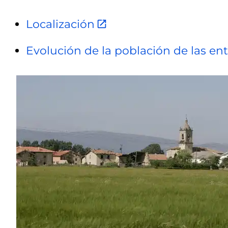
Localización
Evolución de la población de las en