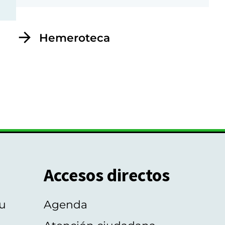
Hemeroteca
Accesos directos
u
Agenda