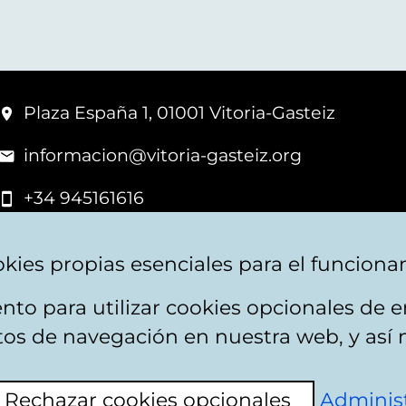
Plaza España 1, 01001 Vitoria-Gasteiz
informacion@vitoria-gasteiz.org
+34 945161616
kies propias esenciales para el funciona
nto para utilizar cookies opcionales de
apa web
Accesibilidad
Contacto
itos de navegación en nuestra web, y así 
Rechazar cookies opcionales
Administ