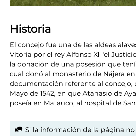
Historia
El concejo fue una de las aldeas alav
Vitoria por el rey Alfonso XI "el Justic
la donación de una posesión que tenía
cual donó al monasterio de Nájera en 
documentación referente al concejo, c
Mayo de 1542, en que Atanasio de Ayal
poseía en Matauco, al hospital de Sant
Si la información de la página n