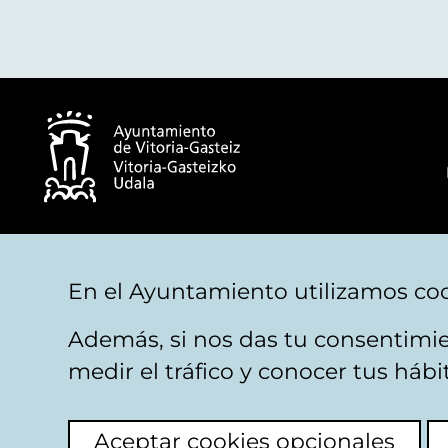
© Ayuntamiento de Vitoria-Gasteiz
En el Ayuntamiento utilizamos coo
Además, si nos das tu consentimie
Aviso legal
Privacidad
Politica de cookies
M
medir el tráfico y conocer tus háb
Aceptar cookies opcionales