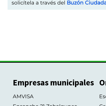
solicítela a través del
Buzón Ciudad
Empresas municipales
O
AMVISA
Es