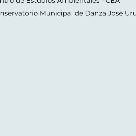
ntro de Estudios Ambientales - CEA
nservatorio Municipal de Danza José Ur