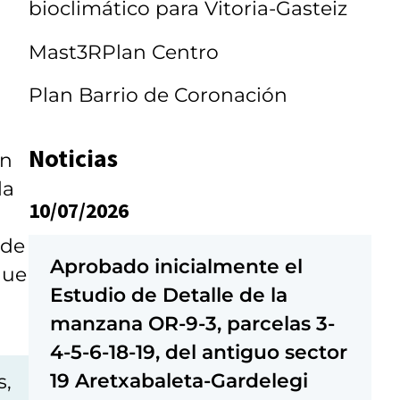
bioclimático para Vitoria-Gasteiz
Mast3RPlan Centro
Plan Barrio de Coronación
Noticias
en
la
10/07/2026
 de
Aprobado inicialmente el
que
Estudio de Detalle de la
manzana OR-9-3, parcelas 3-
4-5-6-18-19, del antiguo sector
19 Aretxabaleta-Gardelegi
s,