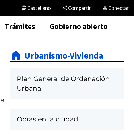
Castellano
Compartir
Conectar
Trámites
Gobierno abierto
Urbanismo-Vivienda
Plan General de Ordenación
Urbana
de
Obras en la ciudad