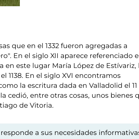
esas que en el 1332 fueron agregadas a
iero". En el siglo XII aparece referenciado 
 en este lugar María López de Estívariz, 
el 1138. En el siglo XVI encontramos
omo la escritura dada en Valladolid el 11
a cedió, entre otras cosas, unos bienes 
iago de Vitoria.
o responde a sus necesidades informativa