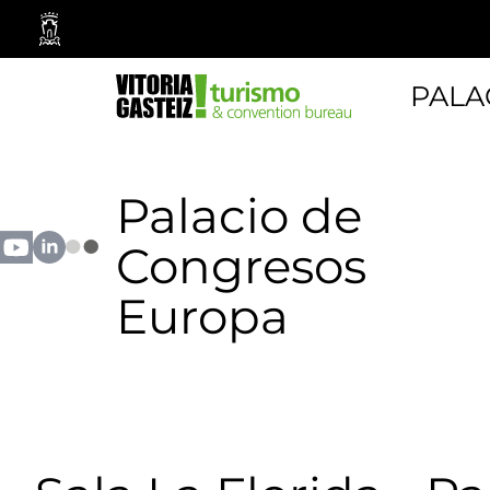
Ayuntamiento
Vitoria-
Gasteiz
PALA
Palacio de
Congresos
Europa