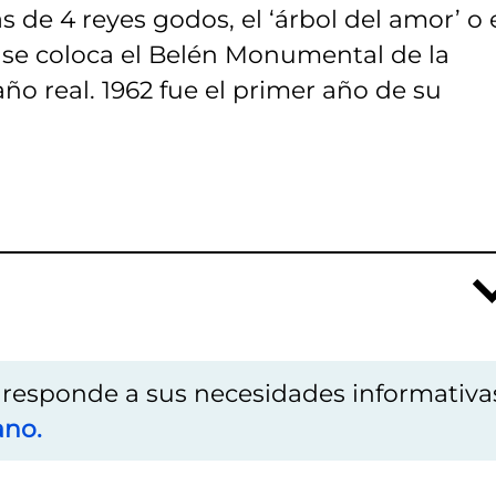
s de 4 reyes godos, el ‘árbol del amor’ o 
d se coloca el Belén Monumental de la
ño real. 1962 fue el primer año de su
o responde a sus necesidades informativa
ano.