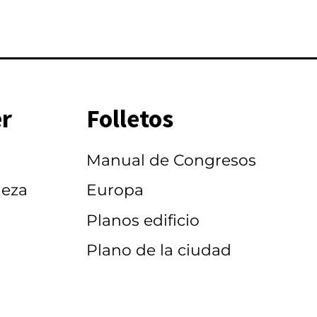
r
Folletos
Manual de Congresos
leza
Europa
Planos edificio
Plano de la ciudad