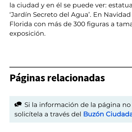
la ciudad y en él se puede ver: estatua
‘Jardín Secreto del Agua’. En Navida
Florida con más de 300 figuras a tama
exposición.
Páginas relacionadas
Si la información de la página n
solicítela a través del
Buzón Ciudad