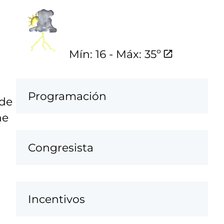
Mín: 16 - Máx: 35º
Programación
 de
ne
Congresista
Incentivos