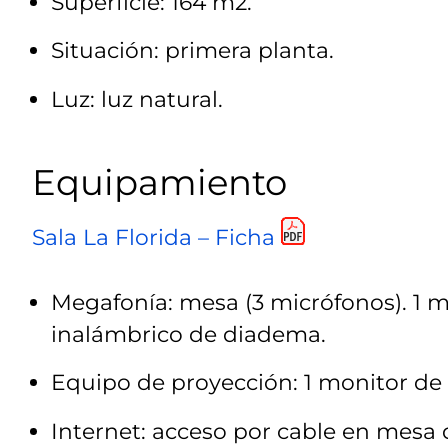
Superficie: 164 m2.
Situación: primera planta.
Luz: luz natural.
Equipamiento
Sala La Florida – Ficha
Megafonía: mesa (3 micrófonos). 1 
inalámbrico de diadema.
Equipo de proyección: 1 monitor de 
Internet: a
cceso por cable en mesa