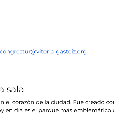
congrestur@vitoria-gasteiz.org
a sala
en el corazón de la ciudad. Fue creado c
oy en día es el parque más emblemático 