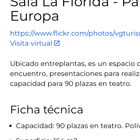
Sala La Florida - P
Europa
https://www.flickr.com/photos/vgtur
Visita virtual
Ubicado entreplantas, es un espacio 
encuentro, presentaciones para realiza
capacidad para 90 plazas en teatro.
Ficha técnica
Capacidad: 90 plazas en teatro. Poli