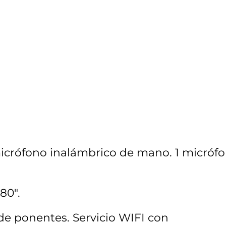
micrófono inalámbrico de mano. 1 micróf
80".
 de ponentes
. Servicio WIFI con