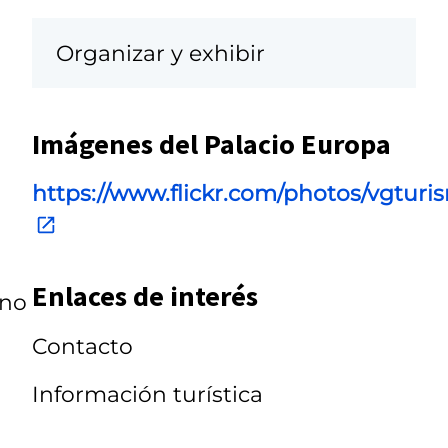
Organizar y exhibir
Imágenes del Palacio Europa
https://www.flickr.com/photos/vgtur
Enlaces de interés
ono
Contacto
Información turística