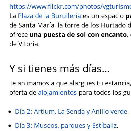
https://www.flickr.com/photos/vgturi
La
Plaza de la Burullería
es un espacio
p
de Santa María, la torre de los Hurtado 
ofrece
una puesta de sol con encanto
,
de Vitoria.
Y si tienes más días...
Te animamos a que alargues tu estancia,
oferta de
alojamientos
para todos los gus
Día 2: Artium, La Senda y Anillo verde
.
Día 3: Museos, parques y Estíbaliz
.