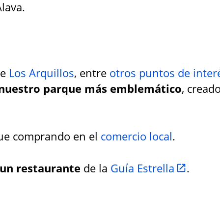
lava.
ye
Los Arquillos
, entre
otros puntos de inter
nuestro parque más emblemático
, cread
que comprando en el
comercio local
.
 un restaurante
de la
Guía Estrella
.