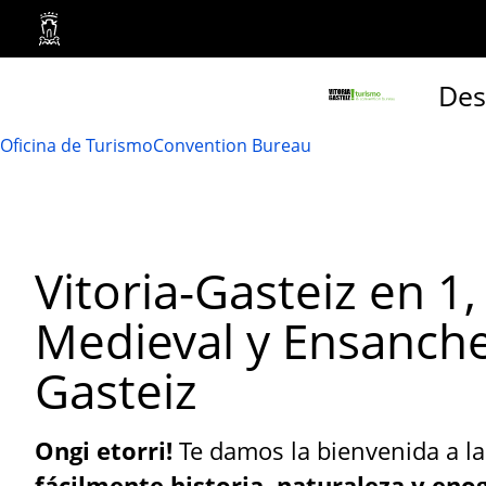
Ayuntamiento
Vitoria-
Des
Gasteiz
Oficina de Turismo
Convention Bureau
Vitoria-Gasteiz en 1,
Medieval y Ensanche 
Gasteiz
Ongi etorri!
Te damos la bienvenida a l
fácilmente historia, naturaleza y en