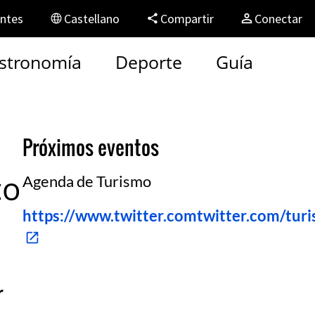
entes
Castellano
Compartir
Conectar
stronomía
Deporte
Guía
Próximos eventos
co
Agenda de Turismo
https://www.twitter.comtwitter.com/turi
r