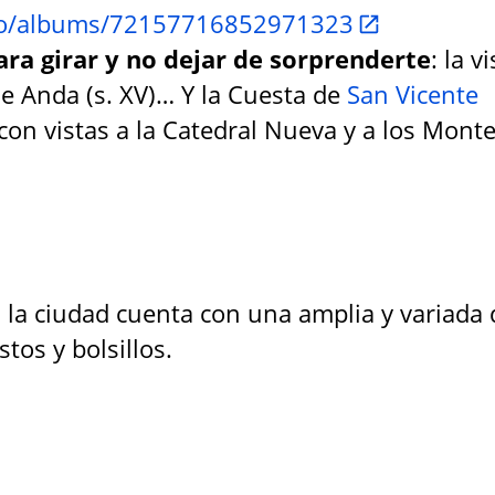
smo/albums/72157716852971323
ara girar y no dejar de sorprenderte
: la v
de Anda (s. XV)… Y la Cuesta de
San Vicente
 con vistas a la Catedral Nueva y a los Mont
 la ciudad cuenta con una amplia y variada 
tos y bolsillos.