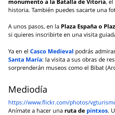
monumento a la Batalla de Vitoria
, e
historia. También puedes sacarte una fo
A unos pasos, en la
Plaza España o Pla
si quieres inscribirte en una visita guiad
Ya en el
Casco Medieval
podrás admirar,
Santa María
: la visita a sus obras de r
sorprenderán museos como el Bibat (Arq
Mediodía
https://www.flickr.com/photos/vgturi
Anímate a hacer una
ruta de
pintxos
. 