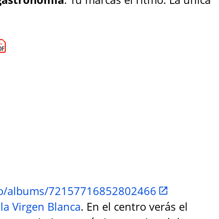
smo/albums/72157716852802466
 la Virgen Blanca
. En el centro verás el