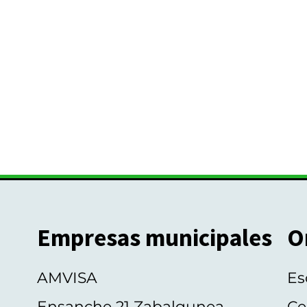
Empresas municipales
O
AMVISA
Es
Ensanche 21 Zabalgunea
Ce