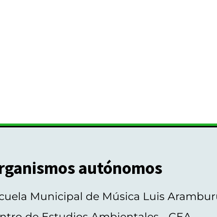
rganismos autónomos
cuela Municipal de Música Luis Arambur
ntro de Estudios Ambientales - CEA