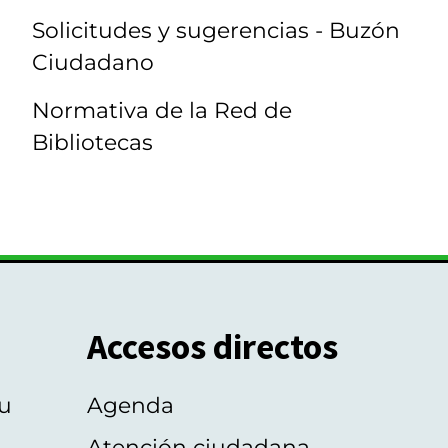
Solicitudes y sugerencias - Buzón
Ciudadano
Normativa de la Red de
Bibliotecas
Accesos directos
u
Agenda
Atención ciudadana