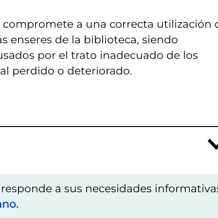
se compromete a una correcta utilización 
 enseres de la biblioteca, siendo
usados por el trato inadecuado de los
l perdido o deteriorado.
o responde a sus necesidades informativa
ano.