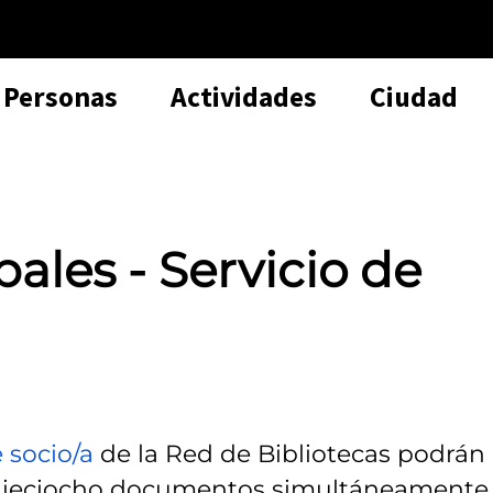
Personas
Actividades
Ciudad
ales - Servicio de
 socio/a
de la Red de Bibliotecas podrán
dieciocho documentos simultáneamente