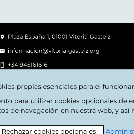
Plaza España 1, 01001 Vitoria-Gasteiz
informacion@vitoria-gasteiz.org
+34 945161616
kies propias esenciales para el funciona
nto para utilizar cookies opcionales de
apa web
Accesibilidad
Contacto
itos de navegación en nuestra web, y así 
Rechazar cookies opcionales
Administ