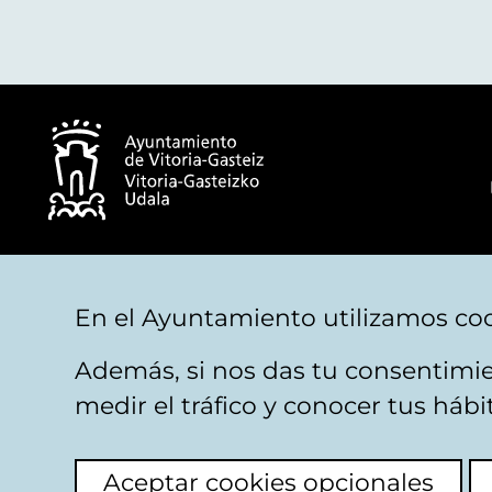
© Ayuntamiento de Vitoria-Gasteiz
En el Ayuntamiento utilizamos coo
Además, si nos das tu consentimie
Aviso legal
Privacidad
Politica de cookies
M
medir el tráfico y conocer tus háb
Aceptar cookies opcionales