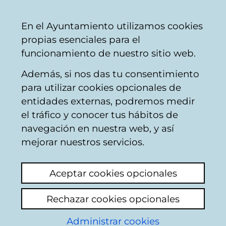
Ayuntamiento
Compartir
Con
Castellano
En el Ayuntamiento utilizamos cookies
Vitoria-
propias esenciales para el
Gasteiz
funcionamiento de nuestro sitio web.
Además, si nos das tu consentimiento
para utilizar cookies opcionales de
Anillo Verde de
entidades externas, podremos medir
el tráfico y conocer tus hábitos de
Vitoria-Gasteiz
navegación en nuestra web, y así
mejorar nuestros servicios.
Aceptar cookies opcionales
Rechazar cookies opcionales
Administrar cookies