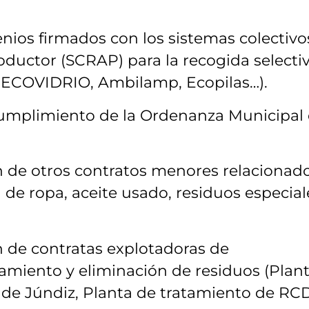
nios firmados con los sistemas colectivo
ductor (SCRAP) para la recogida selecti
 ECOVIDRIO, Ambilamp, Ecopilas…).
 cumplimiento de la Ordenanza Municipal
n de otros contratos menores relacionad
 de ropa, aceite usado, residuos especial
 de contratas explotadoras de
tamiento y eliminación de residuos (Plan
de Júndiz, Planta de tratamiento de RC