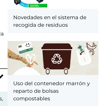
Novedades en el sistema de
recogida de residuos
la
Uso del contenedor marrón y
reparto de bolsas
s,
compostables