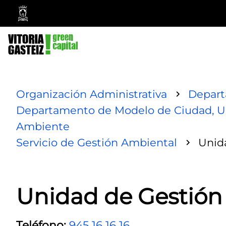
Ayuntamiento
Vitoria-
Gasteiz
Organización Administrativa
Depar
Departamento de Modelo de Ciudad, Ur
Ambiente
Servicio de Gestión Ambiental
Unid
Unidad de Gestión
Teléfono:
945 16 16 16