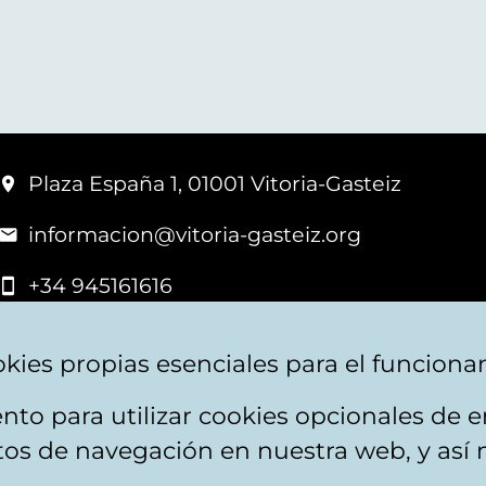
Plaza España 1, 01001 Vitoria-Gasteiz
informacion@vitoria-gasteiz.org
+34 945161616
kies propias esenciales para el funciona
nto para utilizar cookies opcionales de
apa web
Accesibilidad
Contacto
itos de navegación en nuestra web, y así 