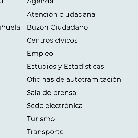
u
Agenda
Atención ciudadana
uñuela
Buzón Ciudadano
Centros cívicos
Empleo
Estudios y Estadísticas
Oficinas de autotramitación
Sala de prensa
Sede electrónica
Turismo
Transporte