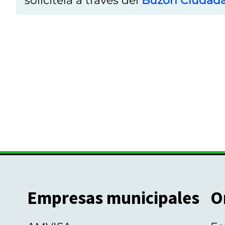
solicítela a través del
Buzón Ciudad
Empresas municipales
O