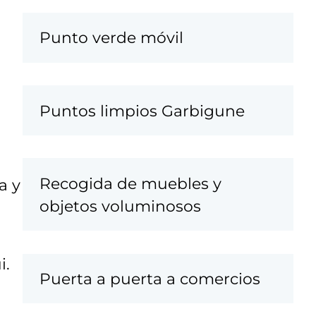
Punto verde móvil
Puntos limpios Garbigune
Recogida de muebles y
a y
objetos voluminosos
i.
Puerta a puerta a comercios