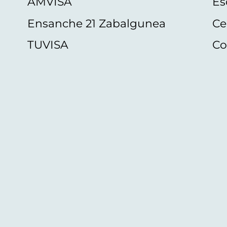
AMVISA
Es
Ensanche 21 Zabalgunea
Ce
TUVISA
Co