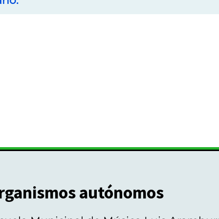
ano.
rganismos autónomos