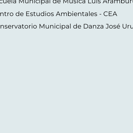
cuela Municipal de Música Luis Arambur
ntro de Estudios Ambientales - CEA
nservatorio Municipal de Danza José Ur