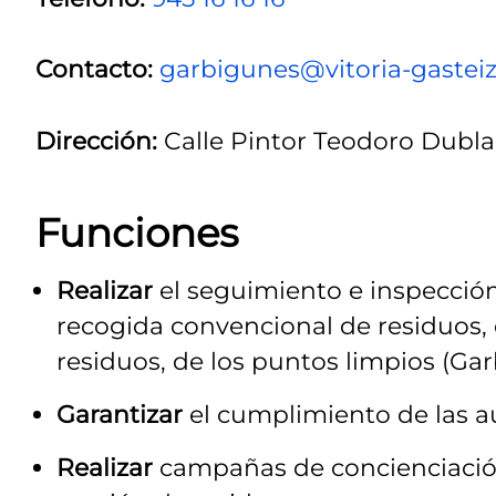
Contacto:
garbigunes@vitoria-gasteiz
Dirección:
Calle Pintor Teodoro Dublan
Funciones
Realizar
el seguimiento e inspección
recogida convencional de residuos,
residuos, de los puntos limpios (Gar
Garantizar
el cumplimiento de las au
Realizar
campañas de concienciación