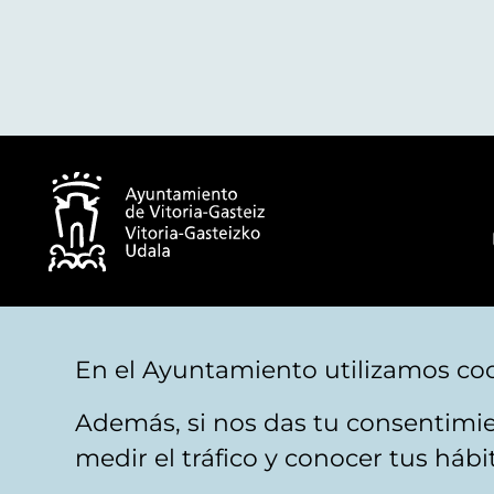
© Ayuntamiento de Vitoria-Gasteiz
En el Ayuntamiento utilizamos coo
Además, si nos das tu consentimie
Aviso legal
Privacidad
Politica de cookies
M
medir el tráfico y conocer tus háb