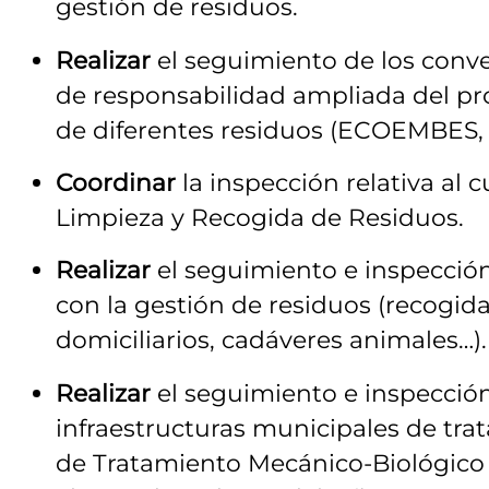
gestión de residuos.
Realizar
el seguimiento de los conve
de responsabilidad ampliada del pro
de diferentes residuos (ECOEMBES,
Coordinar
la inspección relativa al
Limpieza y Recogida de Residuos.
Realizar
el seguimiento e inspecció
con la gestión de residuos (recogida
domiciliarios, cadáveres animales…).
Realizar
el seguimiento e inspección
infraestructuras municipales de tra
de Tratamiento Mecánico-Biológico 