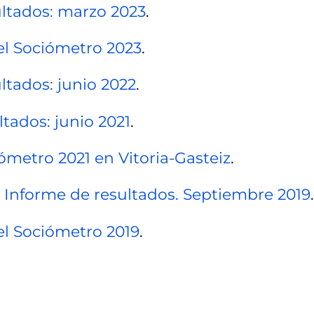
ultados: marzo 2023
.
 el Sociómetro 2023
.
ltados: junio 2022
.
tados: junio 2021
.
ómetro 2021 en Vitoria-Gasteiz
.
. Informe de resultados. Septiembre 2019
.
el Sociómetro 2019
.