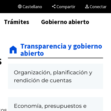
Castellano
Compartir
Conectar
Trámites
Gobierno abierto
Transparencia y gobierno
abierto
s
Organización, planificación y
rendición de cuentas
Economía, presupuestos e
tos