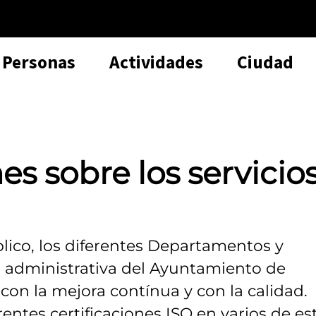
Personas
Actividades
Ciudad
s sobre los servicio
lico, los diferentes Departamentos y
a administrativa del Ayuntamiento de
on la mejora contínua y con la calidad.
rentes certificaciones ISO en varios de es