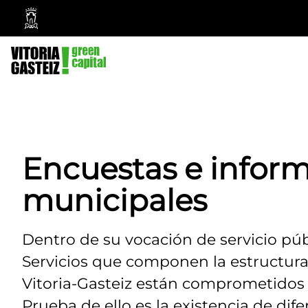
Ayuntamiento
Vitoria-
Gasteiz
Encuestas e informe
municipales
Dentro de su vocación de servicio púb
Servicios que componen la estructur
Vitoria-Gasteiz están comprometidos c
Prueba de ello es la existencia de dife