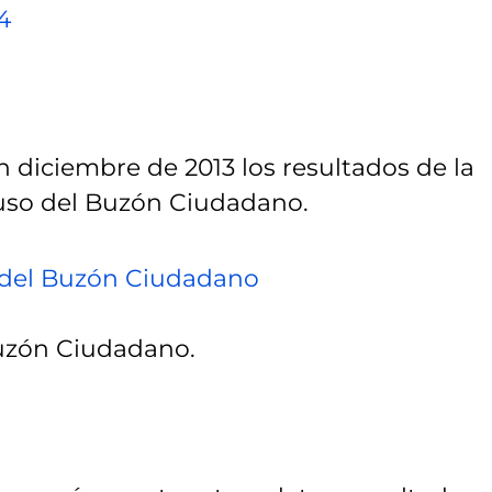
4
n diciembre de 2013 los resultados de la
 uso del Buzón Ciudadano.
o del Buzón Ciudadano
uzón Ciudadano.