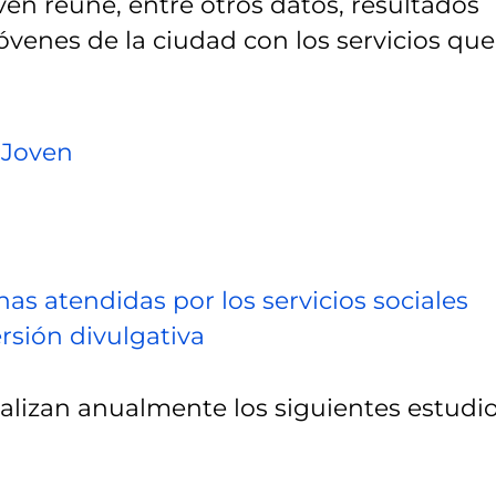
oven reúne, entre otros datos, resultados
jóvenes de la ciudad con los servicios que
 Joven
nas atendidas por los servicios sociales
rsión divulgativa
realizan anualmente los siguientes estudi