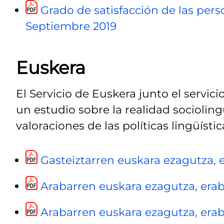
Grado de satisfacción de las pers
Septiembre 2019
Euskera
El Servicio de Euskera junto el servic
un estudio sobre la realidad socioling
valoraciones de las políticas lingüísti
Gasteiztarren euskara ezagutza, er
Arabarren euskara ezagutza, erabil
Arabarren euskara ezagutza, erabil