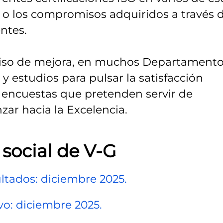
 o los compromisos adquiridos a través 
ntes.
iso de mejora, en muchos Departament
y estudios para pulsar la satisfacción
; encuestas que pretenden servir de
ar hacia la Excelencia.
social de V-G
ltados: diciembre 2025.
vo: diciembre 2025.