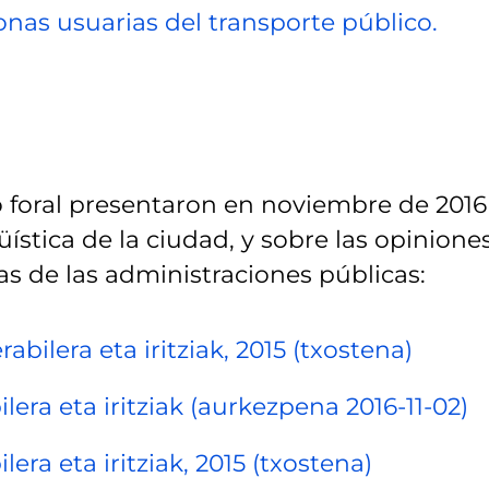
onas usuarias del transporte público.
io foral presentaron en noviembre de 2016
üística de la ciudad, y sobre las opinione
cas de las administraciones públicas:
abilera eta iritziak, 2015 (txostena)
era eta iritziak (aurkezpena 2016-11-02)
era eta iritziak, 2015 (txostena)