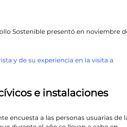
llo Sostenible presentó en noviembre d
ista y de su experiencia en la visita a
ívicos e instalaciones
te encuesta a las personas usuarias de l
que durante el año se llevan a cabo en