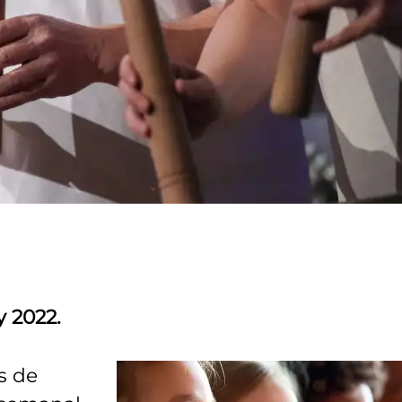
y 2022.
s de