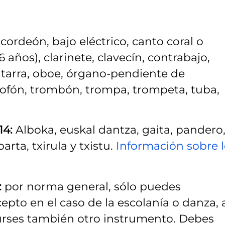
cordeón, bajo eléctrico, canto coral o
16 años), clarinete, clavecín, contrabajo,
guitarra, oboe, órgano-pendiente de
xofón, trombón, trompa, trompeta, tuba,
14:
Alboka, euskal dantza, gaita, pandero
arta, txirula y txistu.
Información sobre l
:
por norma general, sólo puedes
pto en el caso de la escolanía o danza, a
curses también otro instrumento. Debes