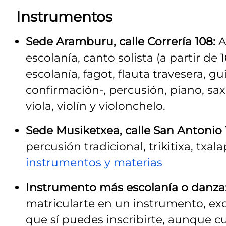
Instrumentos
Sede Aramburu, calle Correría 108:
A
escolanía, canto solista (a partir de 
escolanía, fagot, flauta travesera, 
confirmación-, percusión, piano, sa
viola, violín y violonchelo.
Sede Musiketxea, calle San Antonio 
percusión tradicional, trikitixa, txalap
instrumentos y materias
Instrumento más escolanía o danza
matricularte en un instrumento, exce
que sí puedes inscribirte, aunque 