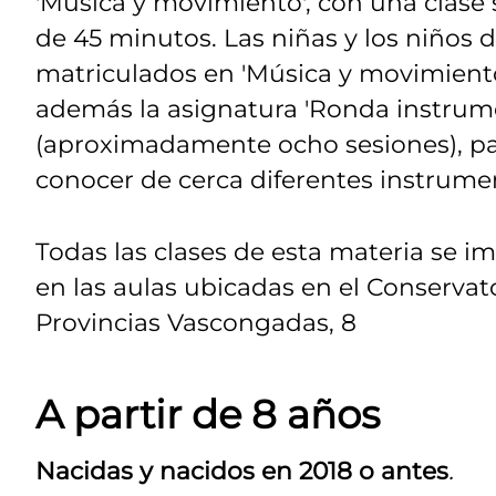
'Música y movimiento', con una clase
de 45 minutos. Las niñas y los niños 
matriculados en 'Música y movimiento
además la asignatura 'Ronda instrum
(aproximadamente ocho sesiones), p
conocer de cerca diferentes instrume
Todas las clases de esta materia se i
en las aulas ubicadas en el Conservat
Provincias Vascongadas, 8
A partir de 8 años
Nacidas y nacidos en 2018 o antes
.