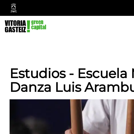
Ayuntamiento
Vitoria-
Gasteiz
Estudios - Escuela
Danza Luis Aramb