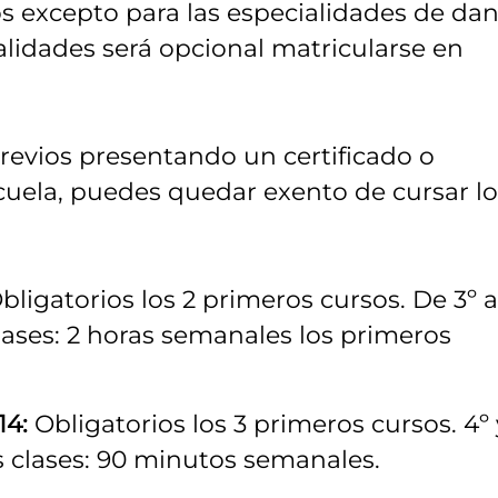
os excepto para las especialidades de dan
alidades será opcional matricularse en
revios presentando un certificado o
scuela, puedes quedar exento de cursar lo
bligatorios los 2 primeros cursos. De 3º a
lases: 2 horas semanales los primeros
14:
Obligatorios los 3 primeros cursos. 4º 
as clases: 90 minutos semanales.