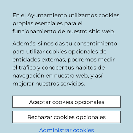
Ayuntamiento
Compartir
Con
Castellano
En el Ayuntamiento utilizamos cookies
Vitoria-
propias esenciales para el
Gasteiz
funcionamiento de nuestro sitio web.
Además, si nos das tu consentimiento
para utilizar cookies opcionales de
Oficina del futuro
entidades externas, podremos medir
el tráfico y conocer tus hábitos de
navegación en nuestra web, y así
mejorar nuestros servicios.
Aceptar cookies opcionales
Rechazar cookies opcionales
Administrar cookies