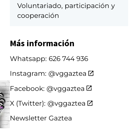
Voluntariado, participación y
cooperación
Más información
Whatsapp: 626 744 936
Instagram: @vggaztea
Facebook: @vggaztea
X (Twitter): @vggaztea
Newsletter Gaztea