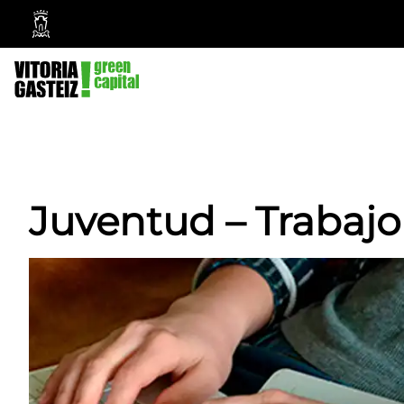
Ayuntamiento
Vitoria-
Gasteiz
Juventud –
Trabajo