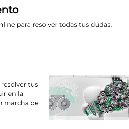
ento
nline para resolver todas tus dudas.
.
resolver tus
ir en la
en marcha de