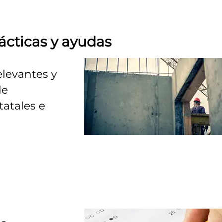
ácticas y ayudas
elevantes y
de
tatales e