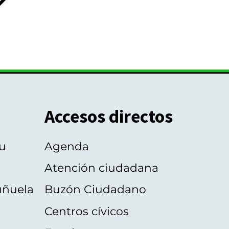
Accesos directos
u
Agenda
Atención ciudadana
uñuela
Buzón Ciudadano
Centros cívicos