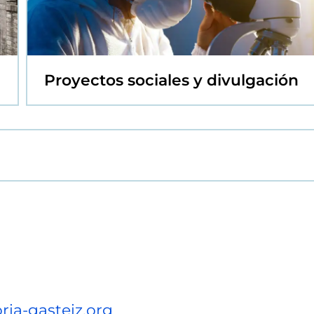
Proyectos sociales y divulgación
ria-gasteiz.org