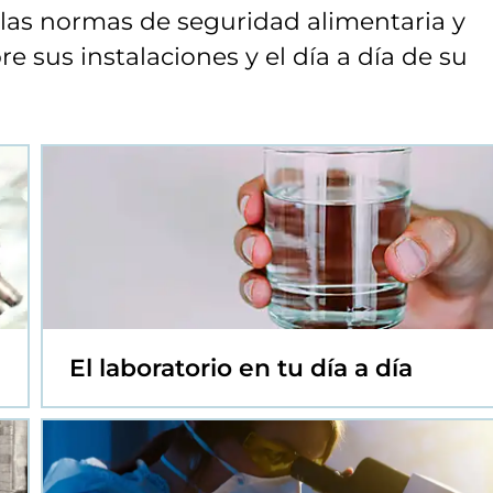
las normas de seguridad alimentaria y
e sus instalaciones y el día a día de su
El laboratorio en tu día a día