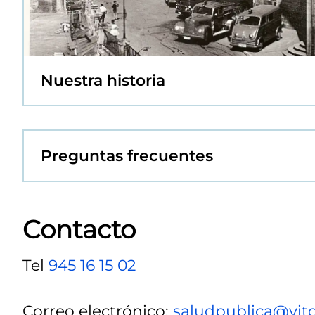
Nuestra historia
Preguntas frecuentes
Contacto
Tel
945 16 15 02
Correo electrónico:
saludpublica@vito