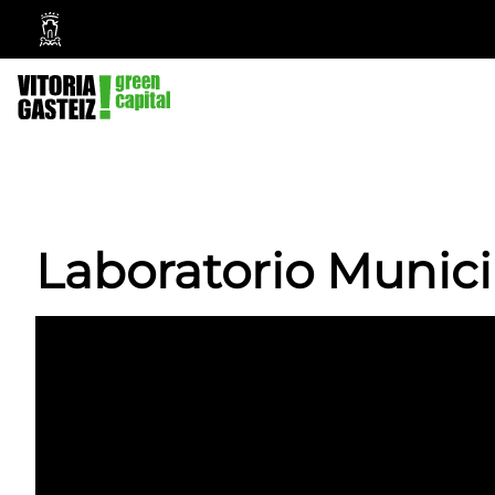
Ayuntamiento
Vitoria-
Gasteiz
Laboratorio Municip