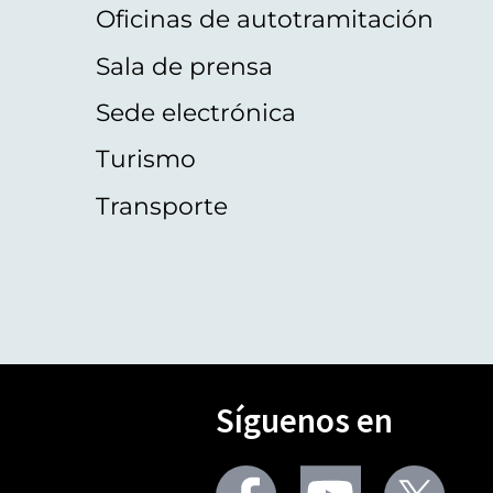
Oficinas de autotramitación
Sala de prensa
Sede electrónica
Turismo
Transporte
Síguenos en
Seguir
Seguir
Segu