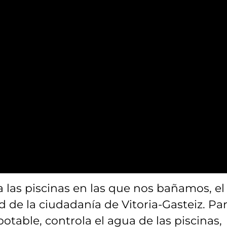
las piscinas en las que nos bañamos, el
d de la ciudadanía de Vitoria-Gasteiz. Pa
otable, controla el agua de las piscinas,