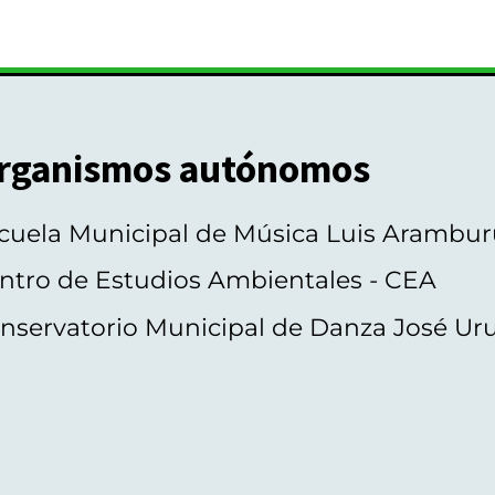
rganismos autónomos
cuela Municipal de Música Luis Arambur
ntro de Estudios Ambientales - CEA
nservatorio Municipal de Danza José Ur