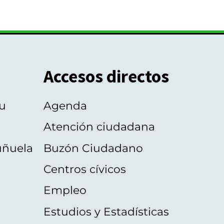
Accesos directos
u
Agenda
Atención ciudadana
uñuela
Buzón Ciudadano
Centros cívicos
Empleo
Estudios y Estadísticas