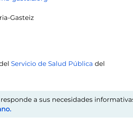
ria-Gasteiz
 del
Servicio de Salud Pública
del
o responde a sus necesidades informativa
ano.