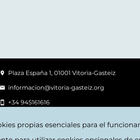
Plaza España 1, 01001 Vitoria-Gasteiz
informacion@vitoria-gasteiz.org
+34 945161616
kies propias esenciales para el funciona
nto para utilizar cookies opcionales de