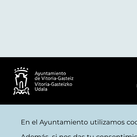
© Ayuntamiento de Vitoria-Gasteiz
En el Ayuntamiento utilizamos coo
Además, si nos das tu consentimie