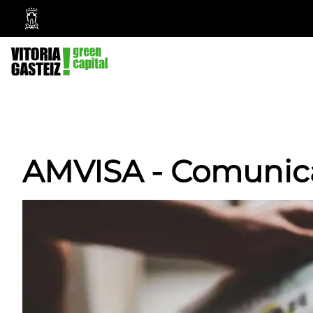
Ayuntamiento
Vitoria-
Gasteiz
AMVISA - Comunic