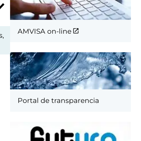
AMVISA on-line
s,
Portal de transparencia