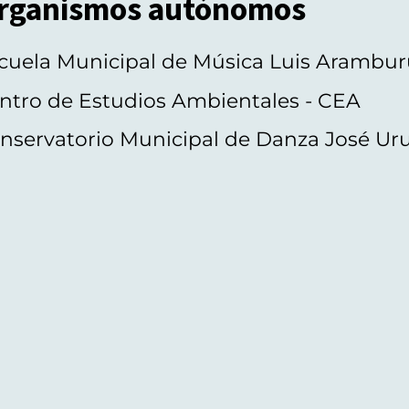
rganismos autónomos
cuela Municipal de Música Luis Arambur
ntro de Estudios Ambientales - CEA
nservatorio Municipal de Danza José Ur