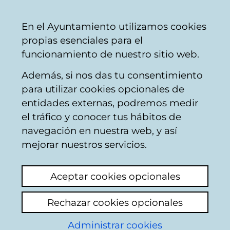
Ayuntamiento
Compartir
Con
Castellano
En el Ayuntamiento utilizamos cookies
Vitoria-
propias esenciales para el
Gasteiz
funcionamiento de nuestro sitio web.
Además, si nos das tu consentimiento
para utilizar cookies opcionales de
Parques de salud
entidades externas, podremos medir
el tráfico y conocer tus hábitos de
navegación en nuestra web, y así
mejorar nuestros servicios.
Aceptar cookies opcionales
Rechazar cookies opcionales
Administrar cookies