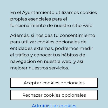
Ayuntamiento
Compartir
Con
Castellano
En el Ayuntamiento utilizamos cookies
Vitoria-
propias esenciales para el
Gasteiz
funcionamiento de nuestro sitio web.
Además, si nos das tu consentimiento
para utilizar cookies opcionales de
Trabajo -
entidades externas, podremos medir
el tráfico y conocer tus hábitos de
asesoramiento y
navegación en nuestra web, y así
recursos
mejorar nuestros servicios.
Aceptar cookies opcionales
Rechazar cookies opcionales
Administrar cookies