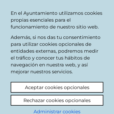
Ayuntamiento
Compartir
Con
Castellano
En el Ayuntamiento utilizamos cookies
Vitoria-
propias esenciales para el
Gasteiz
funcionamiento de nuestro sitio web.
Además, si nos das tu consentimiento
para utilizar cookies opcionales de
Ordenanzas fiscales
entidades externas, podremos medir
el tráfico y conocer tus hábitos de
navegación en nuestra web, y así
mejorar nuestros servicios.
Aceptar cookies opcionales
Rechazar cookies opcionales
Administrar cookies