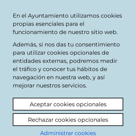
Ayuntamiento
Compartir
Con
Castellano
En el Ayuntamiento utilizamos cookies
Vitoria-
propias esenciales para el
Gasteiz
funcionamiento de nuestro sitio web.
Además, si nos das tu consentimiento
para utilizar cookies opcionales de
Centro cívico Aldabe
entidades externas, podremos medir
el tráfico y conocer tus hábitos de
navegación en nuestra web, y así
mejorar nuestros servicios.
Aceptar cookies opcionales
Rechazar cookies opcionales
Administrar cookies