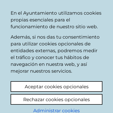
Ayuntamiento
Compartir
Con
Castellano
En el Ayuntamiento utilizamos cookies
Vitoria-
propias esenciales para el
Gasteiz
funcionamiento de nuestro sitio web.
Además, si nos das tu consentimiento
para utilizar cookies opcionales de
Concurso fotográfico
entidades externas, podremos medir
el tráfico y conocer tus hábitos de
FotoArte
navegación en nuestra web, y así
mejorar nuestros servicios.
Aceptar cookies opcionales
Rechazar cookies opcionales
Administrar cookies