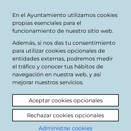
Ayuntamiento
Compartir
Con
Castellano
En el Ayuntamiento utilizamos cookies
Vitoria-
propias esenciales para el
Gasteiz
funcionamiento de nuestro sitio web.
Además, si nos das tu consentimiento
para utilizar cookies opcionales de
Vitoria-Gasteiz
entidades externas, podremos medir
el tráfico y conocer tus hábitos de
Hobetuz Txiki
navegación en nuestra web, y así
mejorar nuestros servicios.
Aceptar cookies opcionales
Rechazar cookies opcionales
Administrar cookies