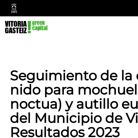
Ayuntamiento
Vitoria-
Gasteiz
Seguimiento de la 
nido para mochuel
noctua) y autillo e
del Municipio de Vi
Resultados 2023