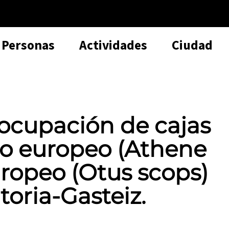
Personas
Actividades
Ciudad
ocupación de cajas
o europeo (Athene
uropeo (Otus scops)
toria-Gasteiz.