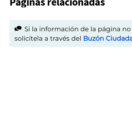
Páginas relacionadas
Si la información de la página n
solicítela a través del
Buzón Ciudad