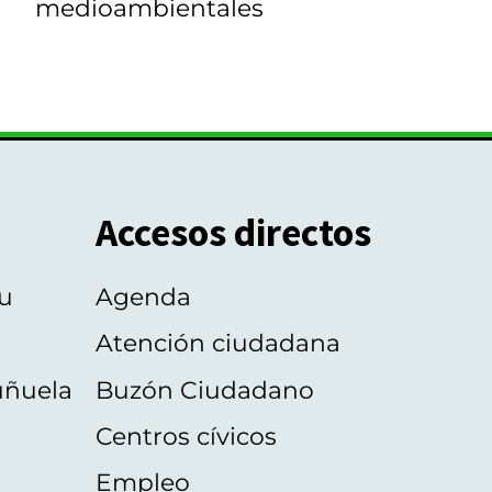
medioambientales
Accesos directos
u
Agenda
Atención ciudadana
uñuela
Buzón Ciudadano
Centros cívicos
Empleo