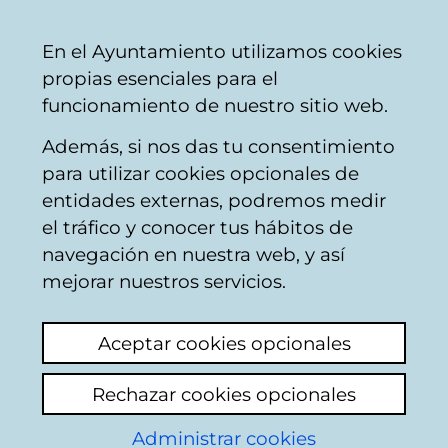
Ayuntamiento
Compartir
Con
Castellano
En el Ayuntamiento utilizamos cookies
Vitoria-
propias esenciales para el
Gasteiz
funcionamiento de nuestro sitio web.
Además, si nos das tu consentimiento
para utilizar cookies opcionales de
Viviendas tuteladas
entidades externas, podremos medir
el tráfico y conocer tus hábitos de
navegación en nuestra web, y así
mejorar nuestros servicios.
Aceptar cookies opcionales
Rechazar cookies opcionales
Administrar cookies