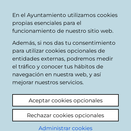
Ayuntamiento
Compartir
Con
Castellano
En el Ayuntamiento utilizamos cookies
Vitoria-
propias esenciales para el
Gasteiz
funcionamiento de nuestro sitio web.
Además, si nos das tu consentimiento
para utilizar cookies opcionales de
Next Generation –
entidades externas, podremos medir
el tráfico y conocer tus hábitos de
AMVISA
navegación en nuestra web, y así
mejorar nuestros servicios.
Aceptar cookies opcionales
Rechazar cookies opcionales
Administrar cookies