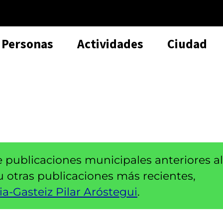
Personas
Actividades
Ciudad
e publicaciones municipales anteriores al
 u otras publicaciones más recientes,
ia-Gasteiz Pilar Aróstegui
.