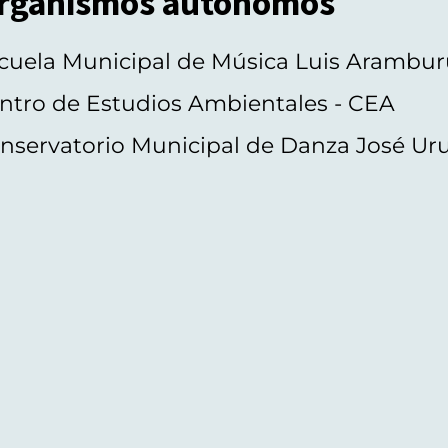
rganismos autónomos
cuela Municipal de Música Luis Arambur
ntro de Estudios Ambientales - CEA
nservatorio Municipal de Danza José Ur