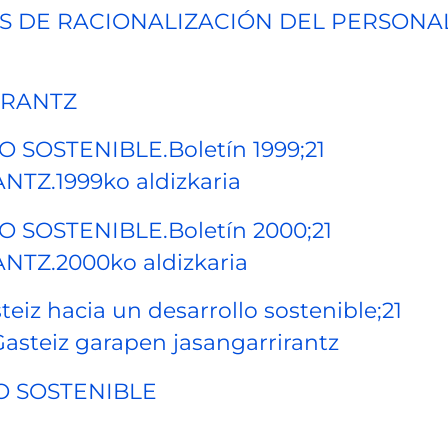
S DE RACIONALIZACIÓN DEL PERSONA
IRANTZ
SOSTENIBLE.Boletín 1999;21
Z.1999ko aldizkaria
SOSTENIBLE.Boletín 2000;21
Z.2000ko aldizkaria
eiz hacia un desarrollo sostenible;21
asteiz garapen jasangarrirantz
O SOSTENIBLE