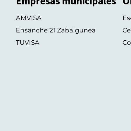
Empresas municipales
O
AMVISA
Es
Ensanche 21 Zabalgunea
Ce
TUVISA
Co