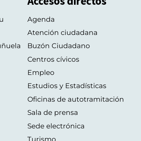
Accesos directos
u
Agenda
Atención ciudadana
uñuela
Buzón Ciudadano
Centros cívicos
Empleo
Estudios y Estadísticas
Oficinas de autotramitación
Sala de prensa
Sede electrónica
Turismo