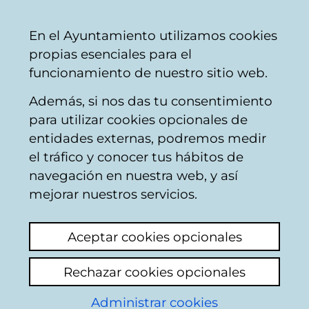
Ayuntamiento
Compartir
Con
Castellano
En el Ayuntamiento utilizamos cookies
Vitoria-
propias esenciales para el
Gasteiz
funcionamiento de nuestro sitio web.
Además, si nos das tu consentimiento
para utilizar cookies opcionales de
Frontón Ogueta
entidades externas, podremos medir
el tráfico y conocer tus hábitos de
navegación en nuestra web, y así
mejorar nuestros servicios.
Aceptar cookies opcionales
Rechazar cookies opcionales
Administrar cookies