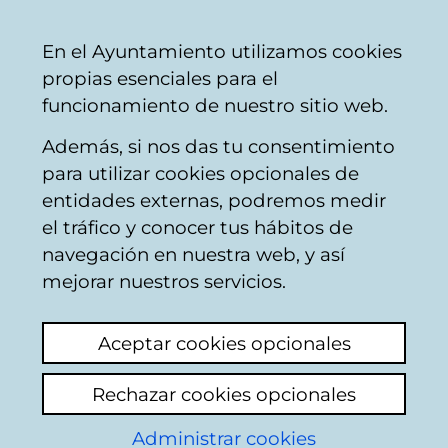
Ayuntamiento
Compartir
Con
Castellano
En el Ayuntamiento utilizamos cookies
Vitoria-
propias esenciales para el
Gasteiz
funcionamiento de nuestro sitio web.
Además, si nos das tu consentimiento
para utilizar cookies opcionales de
Parque de la Florida
entidades externas, podremos medir
el tráfico y conocer tus hábitos de
navegación en nuestra web, y así
mejorar nuestros servicios.
Aceptar cookies opcionales
Rechazar cookies opcionales
Administrar cookies