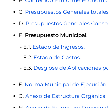
B.
Contenido e Informe Económic
C.
Presupuestos Generales totale
D.
Presupuestos Generales Consol
E.
Presupuesto Municipal.
E.1.
Estado de Ingresos.
E.2.
Estado de Gastos.
E.3.
Desglose de Aplicaciones p
F.
Norma Municipal de Ejecución 
G.
Anexo de Estructura Orgánica
H.
Anexo de Estructura Funcional