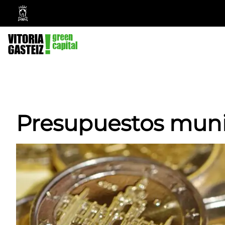
Ayuntamiento
Vitoria-
Gasteiz
Presupuestos munic