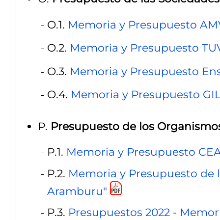
O.1.
Memoria y Presupuesto AM
O.2.
Memoria y Presupuesto TU
O.3.
Memoria y Presupuesto En
O.4.
Memoria y Presupuesto GI
P.
Presupuesto de los Organismo
P.1.
Memoria y Presupuesto CE
P.2.
Memoria y Presupuesto de l
Aramburu"
P.3.
Presupuestos 2022 - Memori