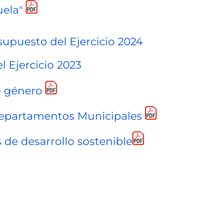
uela"
supuesto del Ejercicio 2024
l Ejercicio 2023
e género
Departamentos Municipales
 de desarrollo sostenible