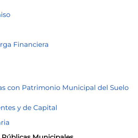
iso
ga Financiera
as con Patrimonio Municipal del Suelo
ntes y de Capital
ria
 Públicas Municipales