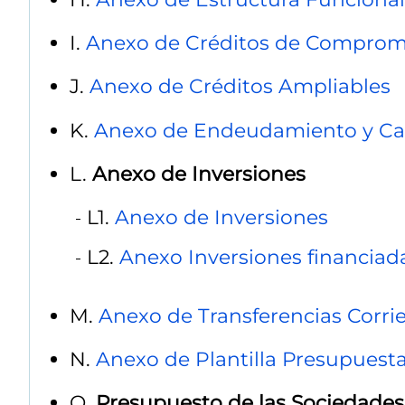
I.
Anexo de Créditos de Comprom
J.
Anexo de Créditos Ampliables
K.
Anexo de Endeudamiento y Car
L.
Anexo de Inversiones
L1.
Anexo de Inversiones
L2.
Anexo Inversiones financiad
M.
Anexo de Transferencias Corrie
N.
Anexo de Plantilla Presupuesta
O.
Presupuesto de las Sociedades