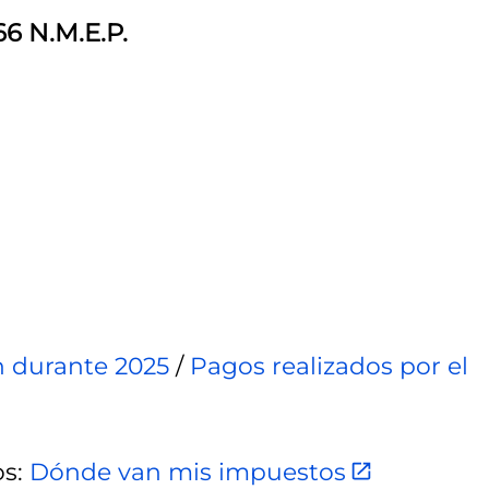
66 N.M.E.P.
n durante 2025
/
Pagos realizados por el
os:
Dónde van mis impuestos