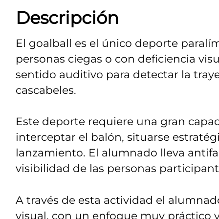
Descripción
El goalball es el único deporte paral
personas ciegas o con deficiencia visu
sentido auditivo para detectar la traye
cascabeles.
Este deporte requiere una gran capac
interceptar el balón, situarse estraté
lanzamiento. El alumnado lleva antifac
visibilidad de las personas participant
A través de esta actividad el alumna
visual, con un enfoque muy práctico 