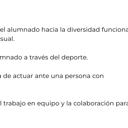
el alumnado hacia la diversidad funciona
sual.
umnado a través del deporte.
ia de actuar ante una persona con
el trabajo en equipo y la colaboración par