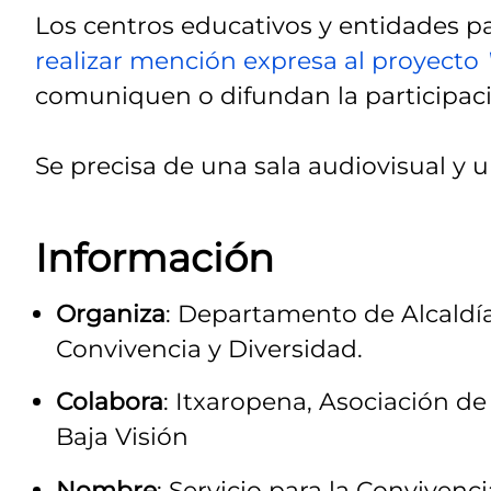
Los centros educativos y entidades
realizar mención expresa al proyecto
comuniquen o difundan la participaci
Se precisa de una sala audiovisual y 
Información
Organiza
: Departamento de Alcaldía 
Convivencia y Diversidad.
Colabora
: Itxaropena, Asociación d
Baja Visión
Nombre
: Servicio para la Convivenci