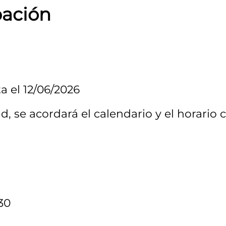
pación
a el 12/06/2026
ud, se acordará el calendario y el horario 
 30