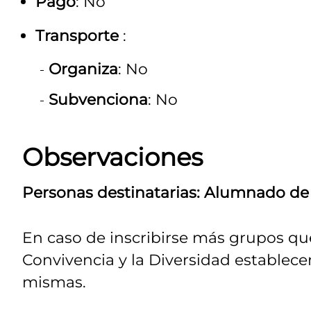
Pago
: No
Transporte
:
Organiza
: No
Subvenciona
: No
Observaciones
Personas destinatarias: Alumnado de 
En caso de inscribirse más grupos que 
Convivencia y la Diversidad establecerá
mismas.