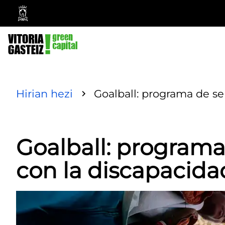
Ayuntamiento
Vitoria-
Gasteiz
Hirian hezi
Goalball: programa de sen
Goalball: programa
con la discapacida