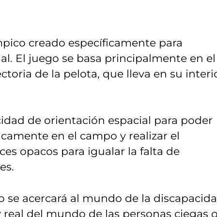
ímpico creado específicamente para
al. El juego se basa principalmente en el
ctoria de la pelota, que lleva en su interi
idad de orientación espacial para poder
gicamente en el campo y realizar el
es opacos para igualar la falta de
es.
do se acercará al mundo de la discapacid
y real del mundo de las personas ciegas 