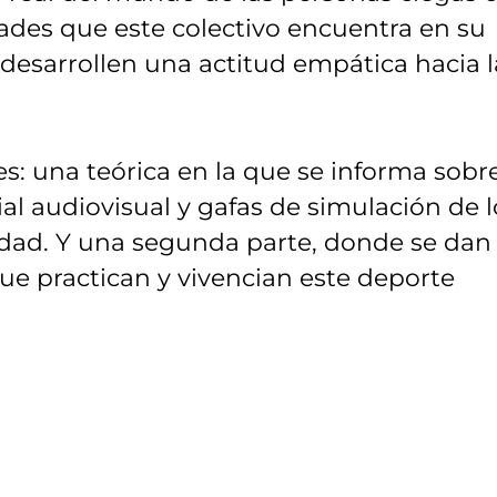
ltades que este colectivo encuentra en su
 desarrollen una actitud empática hacia l
es: una teórica en la que se informa sobre
al audiovisual y gafas de simulación de l
idad. Y una segunda parte, donde se dan
que practican y vivencian este deporte