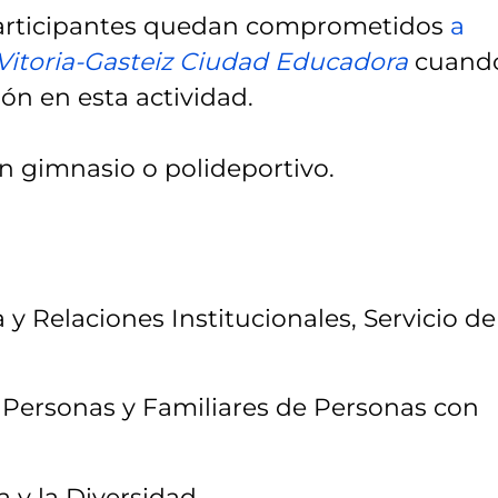
 participantes quedan comprometidos
a
Vitoria-Gasteiz Ciudad Educadora
cuand
ón en esta actividad.
un gimnasio o polideportivo.
y Relaciones Institucionales, Servicio de
e Personas y Familiares de Personas con
a y la Diversidad