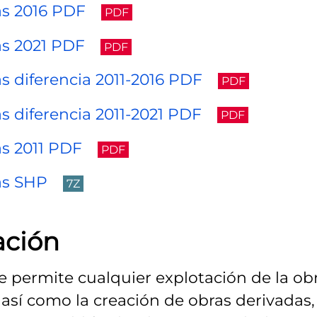
as 2016 PDF
PDF
as 2021 PDF
PDF
s diferencia 2011-2016 PDF
PDF
 diferencia 2011-2021 PDF
PDF
as 2011 PDF
PDF
as SHP
7Z
ación
Se permite cualquier explotación de la obr
así como la creación de obras derivadas,