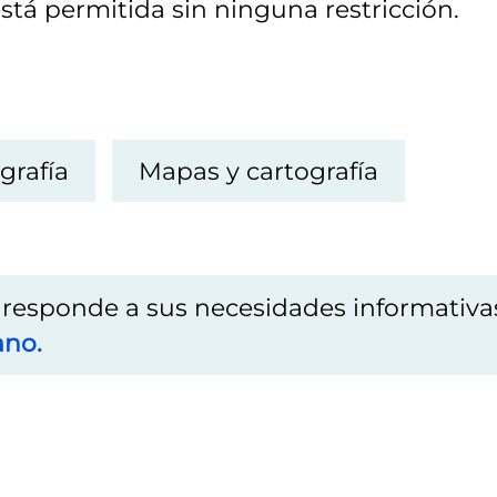
stá permitida sin ninguna restricción.
grafía
Mapas y cartografía
o responde a sus necesidades informativa
ano.