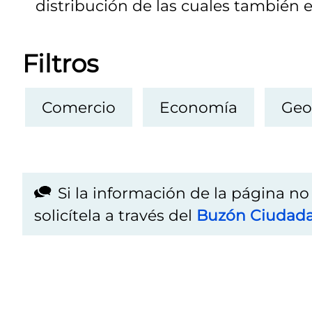
distribución de las cuales también e
Filtros
Comercio
Economía
Geo
Si la información de la página n
solicítela a través del
Buzón Ciudad