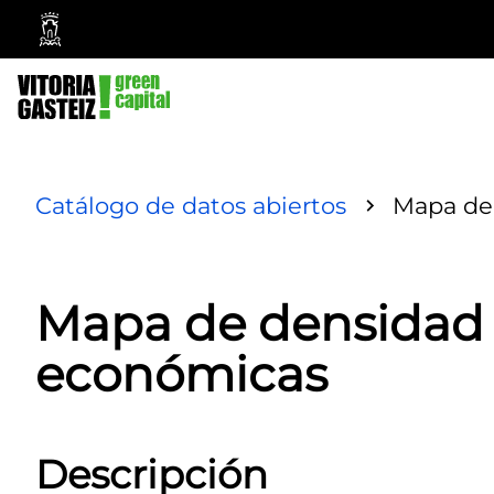
Ayuntamiento
Vitoria-
Gasteiz
Catálogo de datos abiertos
Mapa de
Mapa de densidad 
económicas
Descripción