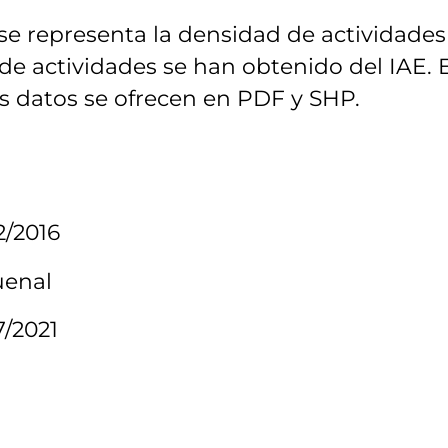
e representa la densidad de actividades
e actividades se han obtenido del IAE. E
s datos se ofrecen en PDF y SHP.
2/2016
uenal
7/2021