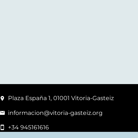
Plaza España 1, 01001 Vitoria-Gasteiz
informacion@vitoria-gasteiz.org
+34 945161616