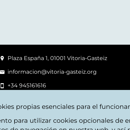
Plaza España 1, 01001 Vitoria-Gasteiz
informacion@vitoria-gasteiz.org
+34 945161616
kies propias esenciales para el funciona
nto para utilizar cookies opcionales de
apa web
Accesibilidad
Contacto
itos de navegación en nuestra web, y así 