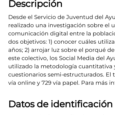
Descripción
Desde el Servicio de Juventud del Ay
realizado una investigación sobre el u
comunicación digital entre la poblac
dos objetivos: 1) conocer cuáles utili
años; 2) arrojar luz sobre el porqué d
este colectivo, los Social Media del A
utilizado la metodología cuantitativa 
cuestionarios semi-estructurados. El 
vía online y 729 vía papel. Para más i
Datos de identificación