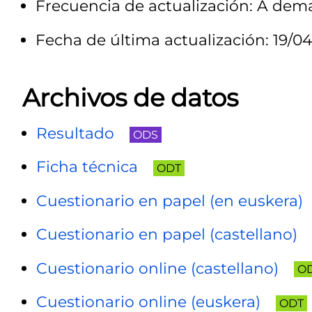
Frecuencia de actualización: A de
Fecha de última actualización: 19/04
Archivos de datos
Resultado
ODS
Ficha técnica
ODT
Cuestionario en papel (en euskera)
Cuestionario en papel (castellano)
Cuestionario online (castellano)
O
Cuestionario online (euskera)
ODT