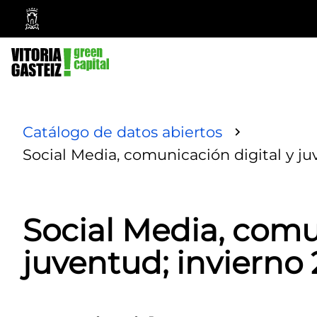
Ayuntamiento
Vitoria-
Gasteiz
Catálogo de datos abiertos
Social Media, comunicación digital y ju
Social Media, comu
juventud; invierno 