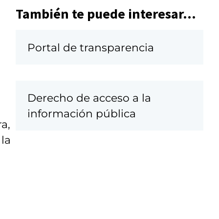
También te puede interesar...
Portal de transparencia
Derecho de acceso a la
información pública
a,
 la