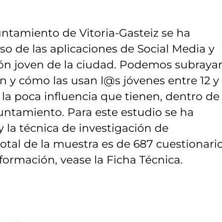
untamiento de Vitoria-Gasteiz se ha
so de las aplicaciones de Social Media y
ión joven de la ciudad. Podemos subraya
zan y cómo las usan l@s jóvenes entre 12 y
e la poca influencia que tienen, dentro de
yuntamiento. Para este estudio se ha
y la técnica de investigación de
total de la muestra es de 687 cuestionari
nformación, vease la Ficha Técnica.