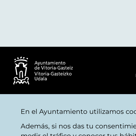
© Ayuntamiento de Vitoria-Gasteiz
En el Ayuntamiento utilizamos coo
Además, si nos das tu consentimie
Aviso legal
Privacidad
Politica de cookies
M
medir el tráfico y conocer tus háb