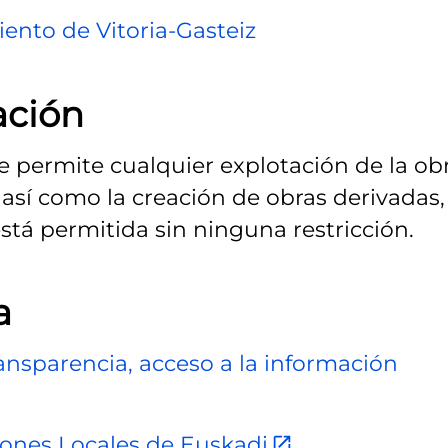
ento de Vitoria-Gasteiz
ación
Se permite cualquier explotación de la obr
así como la creación de obras derivadas,
stá permitida sin ninguna restricción.
a
ransparencia, acceso a la información
ciones Locales de Euskadi