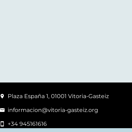
Plaza España 1, 01001 Vitoria-Gasteiz
informacion@vitoria-gasteiz.org
+34 945161616