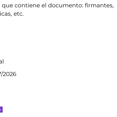
es que contiene el documento: firmantes,
cas, etc.
al
7/2026
S