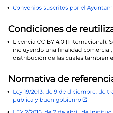
Convenios suscritos por el Ayuntami
Condiciones de reutiliz
Licencia CC BY 4.0 (Internacional): 
incluyendo una finalidad comercial, 
distribución de las cuales también e
Normativa de referenci
Ley 19/2013, de 9 de diciembre, de t
pública y buen gobierno
LEY 2/2016, de 7 de abril, de Institu