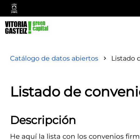
Ayuntamiento
Vitoria-
Gasteiz
Catálogo de datos abiertos
Listado 
Listado de conveni
Descripción
He aquí la lista con los convenios fi