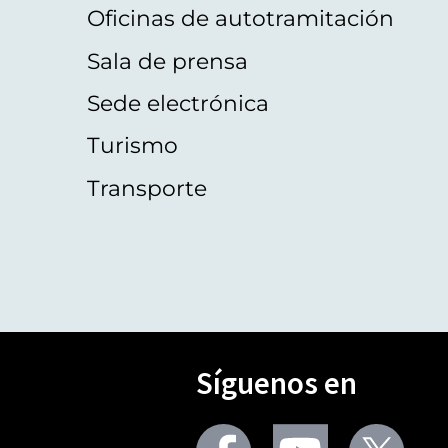
Oficinas de autotramitación
Sala de prensa
Sede electrónica
Turismo
Transporte
Síguenos en
Seguir
Seguir
Segu