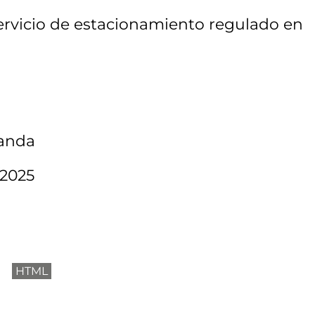
servicio de estacionamiento regulado en
manda
/2025
l
HTML