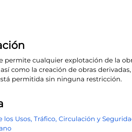
ación
Se permite cualquier explotación de la obr
así como la creación de obras derivadas,
stá permitida sin ninguna restricción.
a
os Usos, Tráfico, Circulación y Segurid
bano