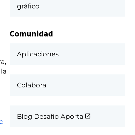
gráfico
Comunidad
Aplicaciones
a,
 la
Colabora
Blog Desafío Aporta
ad