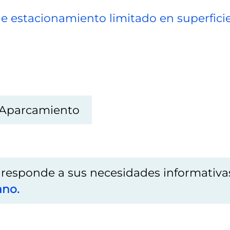
e estacionamiento limitado en superfici
Aparcamiento
o responde a sus necesidades informativa
ano.