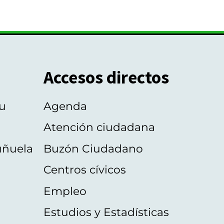
Accesos directos
u
Agenda
Atención ciudadana
uñuela
Buzón Ciudadano
Centros cívicos
Empleo
Estudios y Estadísticas