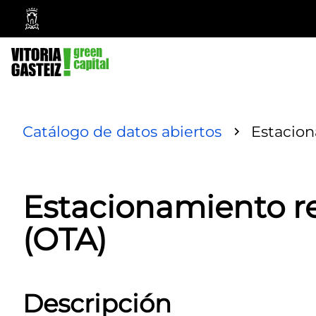
Ayuntamiento
Vitoria-
Gasteiz
Catálogo de datos abiertos
Estacion
Estacionamiento re
(OTA)
Descripción