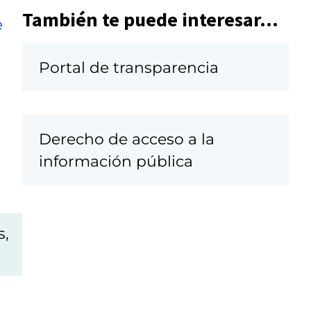
También te puede interesar...
e
Portal de transparencia
Derecho de acceso a la
información pública
s,