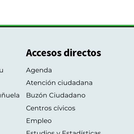
Accesos directos
u
Agenda
Atención ciudadana
uñuela
Buzón Ciudadano
Centros cívicos
Empleo
Estudios y Estadísticas