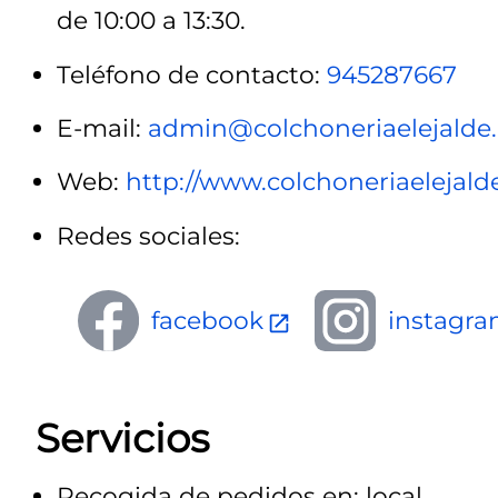
de 10:00 a 13:30.
Teléfono de contacto:
945287667
E-mail:
admin@colchoneriaelejalde.
Web:
http://www.colchoneriaelejal
Redes sociales:
facebook
instagr
Servicios
Recogida de pedidos en: local.