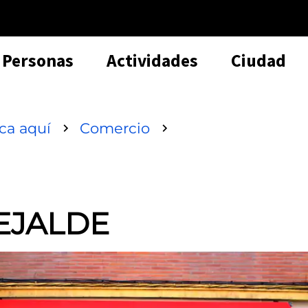
Personas
Actividades
Ciudad
sca aquí
Comercio
EJALDE