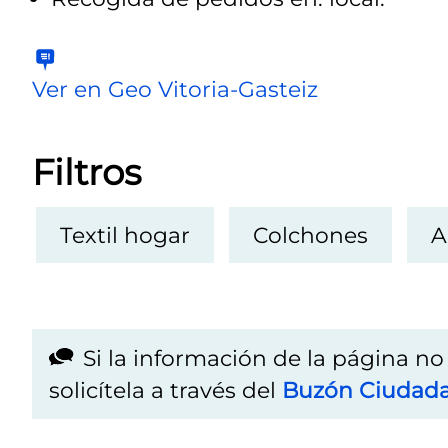
Ver en Geo Vitoria-Gasteiz
Filtros
Textil hogar
Colchones
A
Si la información de la página n
solicítela a través del
Buzón Ciudad