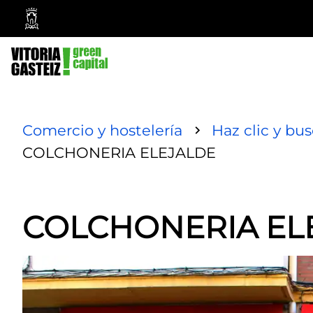
Ayuntamiento
Vitoria-
Gasteiz
Comercio y hostelería
Haz clic y bu
COLCHONERIA ELEJALDE
COLCHONERIA EL