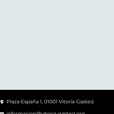
Plaza España 1, 01001 Vitoria-Gasteiz
informacion@vitoria-gasteiz.org