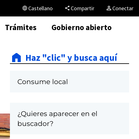
Castellano
Compartir
Conectar
Trámites
Gobierno abierto
Haz "clic" y busca aquí
Consume local
¿Quieres aparecer en el
buscador?
C