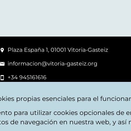
Plaza España 1, 01001 Vitoria-Gasteiz
informacion@vitoria-gasteiz.org
+34 945161616
kies propias esenciales para el funciona
nto para utilizar cookies opcionales de
apa web
Accesibilidad
Contacto
itos de navegación en nuestra web, y así 