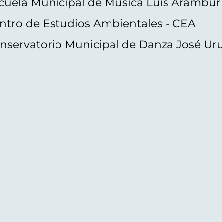
cuela Municipal de Música Luis Arambur
ntro de Estudios Ambientales - CEA
nservatorio Municipal de Danza José Ur