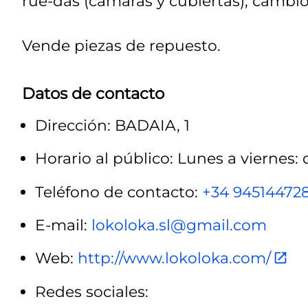
rue-das (cámaras y cubiertas), cambios
Vende piezas de repuesto.
Datos de contacto
Dirección: BADAIA, 1
Horario al público: Lunes a viernes: d
Teléfono de contacto:
+34 94514472
E-mail:
lokoloka.sl@gmail.com
Web:
http://www.lokoloka.com/
Redes sociales: