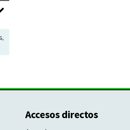
s,
Accesos directos