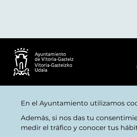
© Ayuntamiento de Vitoria-Gasteiz
En el Ayuntamiento utilizamos coo
Además, si nos das tu consentimie
Aviso legal
Privacidad
Politica de cookies
M
medir el tráfico y conocer tus háb