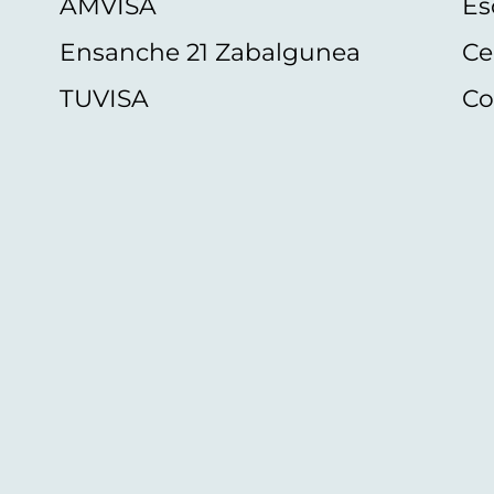
AMVISA
Es
Ensanche 21 Zabalgunea
Ce
TUVISA
Co