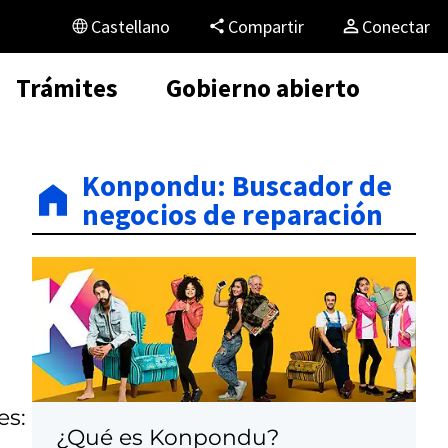
Castellano
Compartir
Conectar
Trámites
Gobierno abierto
Konpondu: Buscador de
negocios de reparación
es:
¿Qué es Konpondu?