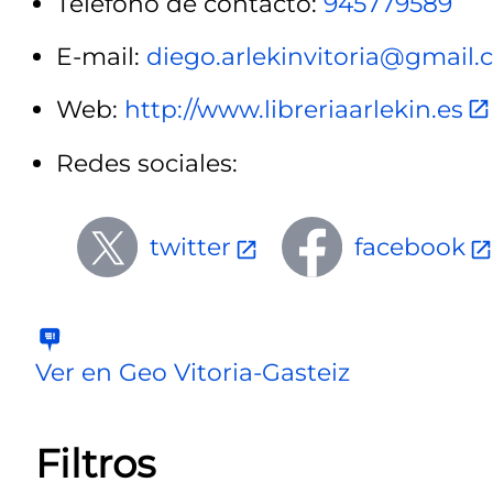
Teléfono de contacto:
945779589
E-mail:
diego.arlekinvitoria@gmail
Web:
http://www.libreriaarlekin.es
Redes sociales:
twitter
facebook
Ver en Geo Vitoria-Gasteiz
Filtros