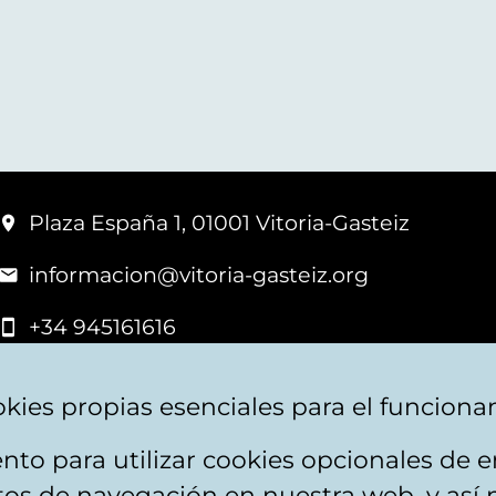
Plaza España 1, 01001 Vitoria-Gasteiz
informacion@vitoria-gasteiz.org
+34 945161616
kies propias esenciales para el funciona
nto para utilizar cookies opcionales de
apa web
Accesibilidad
Contacto
itos de navegación en nuestra web, y así 