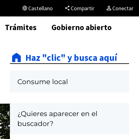
Castellano
Compartir
Conectar
Trámites
Gobierno abierto
Haz "clic" y busca aquí
Consume local
¿Quieres aparecer en el
C
buscador?
a