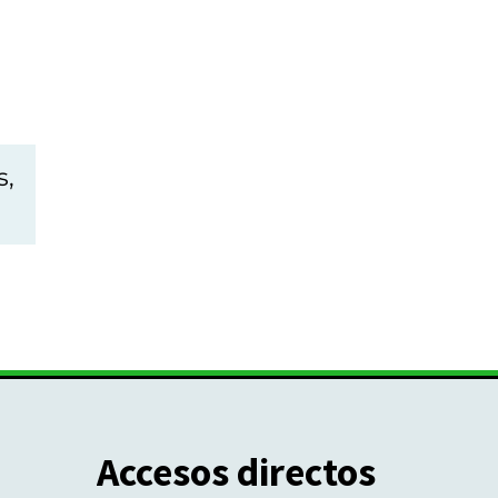
s,
Accesos directos