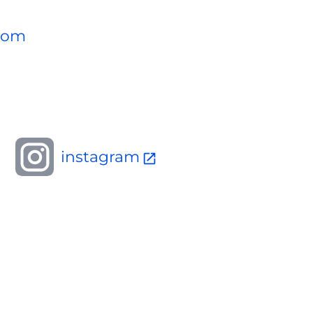
.com
instagram