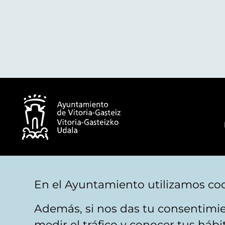
© Ayuntamiento de Vitoria-Gasteiz
En el Ayuntamiento utilizamos coo
Además, si nos das tu consentimie
Aviso legal
Privacidad
Politica de cookies
M
medir el tráfico y conocer tus háb