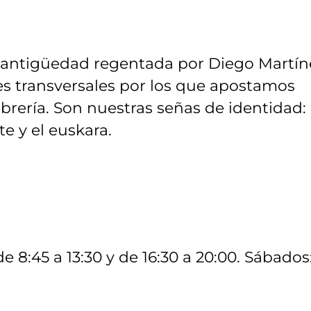
de antigüedad regentada por Diego Martín
jes transversales por los que apostamos
ibrería. Son nuestras señas de identidad: 
e y el euskara.
de 8:45 a 13:30 y de 16:30 a 20:00. Sábados