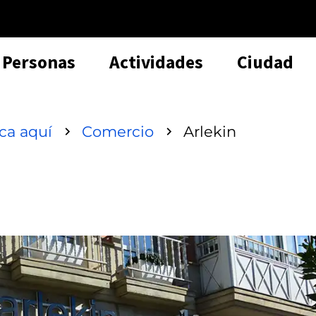
Personas
Actividades
Ciudad
sca aquí
Comercio
Arlekin