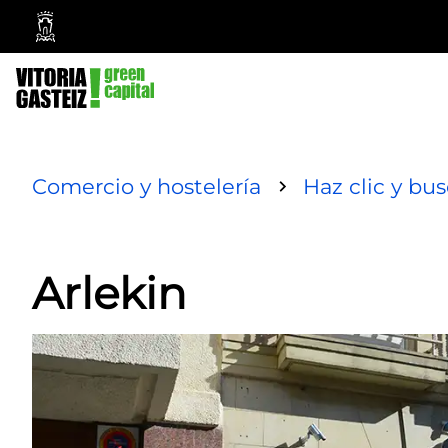
Ayuntamiento
Vitoria-
Gasteiz
Comercio y hostelería
Haz clic y bu
Arlekin