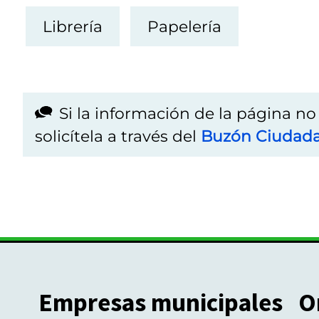
Librería
Papelería
Si la información de la página n
solicítela a través del
Buzón Ciudad
Empresas municipales
O