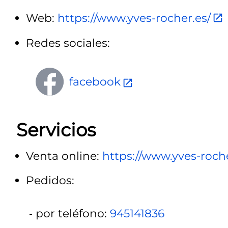
Web:
https://www.yves-rocher.es/
Redes sociales:
facebook
Servicios
Venta online:
https://www.yves-roche
Pedidos:
por teléfono:
945141836