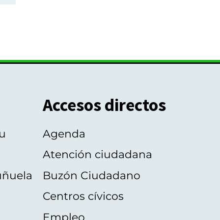
Accesos directos
u
Agenda
Atención ciudadana
uñuela
Buzón Ciudadano
Centros cívicos
Empleo