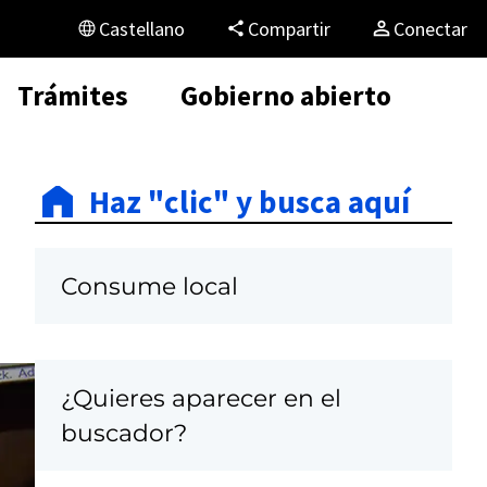
Castellano
Compartir
Conectar
Trámites
Gobierno abierto
Haz "clic" y busca aquí
Consume local
¿Quieres aparecer en el
C
buscador?
a