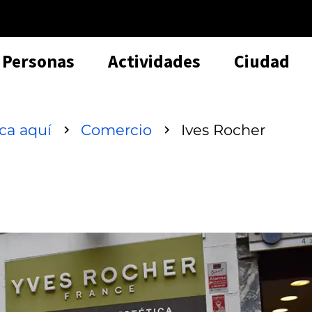
Personas
Actividades
Ciudad
sca aquí
Comercio
Ives Rocher