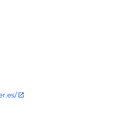
r.es/