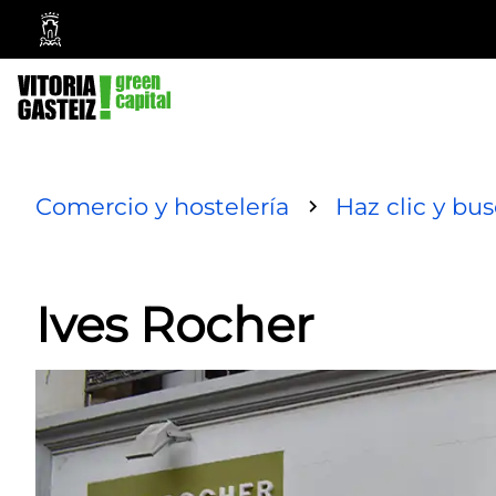
Ayuntamiento
Vitoria-
Gasteiz
Comercio y hostelería
Haz clic y bu
Ives Rocher