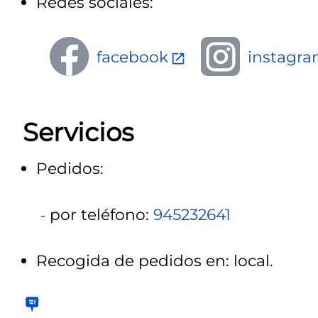
Redes sociales:
facebook
instagr
Servicios
Pedidos:
por teléfono:
945232641
Recogida de pedidos en: local.