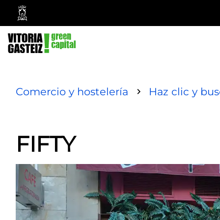
Ayuntamiento
Vitoria-
Gasteiz
Comercio y hostelería
Haz clic y bu
FIFTY