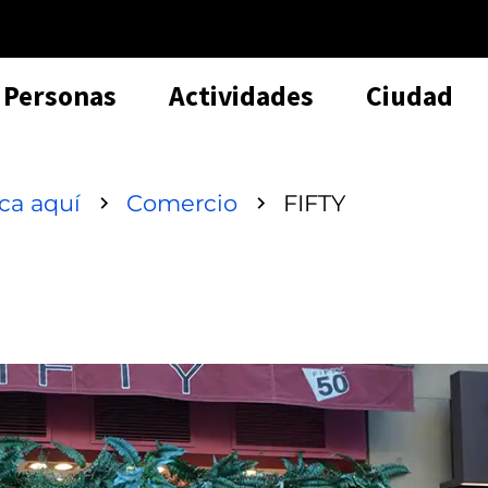
Personas
Actividades
Ciudad
sca aquí
Comercio
FIFTY