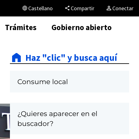
Castellano
Compartir
Conectar
Trámites
Gobierno abierto
Haz "clic" y busca aquí
Consume local
¿Quieres aparecer en el
C
buscador?
a