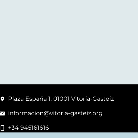
Plaza España 1, 01001 Vitoria-Gasteiz
informacion@vitoria-gasteiz.org
+34 945161616