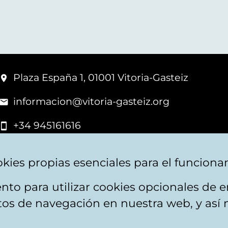
Plaza España 1, 01001 Vitoria-Gasteiz
informacion@vitoria-gasteiz.org
+34 945161616
kies propias esenciales para el funciona
nto para utilizar cookies opcionales de
apa web
Accesibilidad
Contacto
itos de navegación en nuestra web, y así 