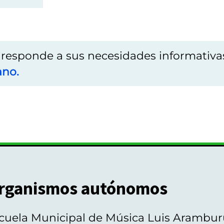
o responde a sus necesidades informativa
ano.
rganismos autónomos
cuela Municipal de Música Luis Arambur