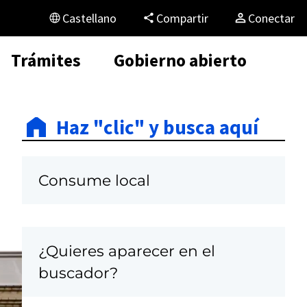
Castellano
Compartir
Conectar
Trámites
Gobierno abierto
Haz "clic" y busca aquí
Consume local
¿Quieres aparecer en el
buscador?
C