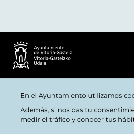
© Ayuntamiento de Vitoria-Gasteiz
En el Ayuntamiento utilizamos coo
Además, si nos das tu consentimie
Aviso legal
Privacidad
Politica de cookies
M
medir el tráfico y conocer tus háb