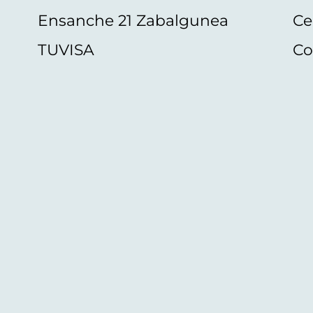
Ensanche 21 Zabalgunea
Ce
TUVISA
Co