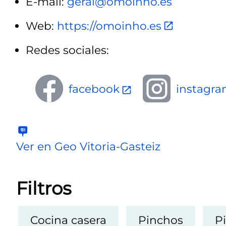
E-mail:
geral@omoinho.es
Web:
https://omoinho.es
Redes sociales:
facebook
instagr
Ver en Geo Vitoria-Gasteiz
Filtros
Cocina casera
Pinchos
P