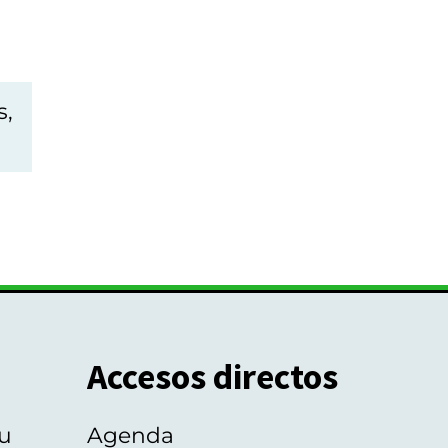
s,
Accesos directos
u
Agenda