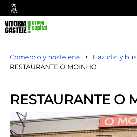
Ayuntamiento
Vitoria-
Gasteiz
Comercio y hostelería
Haz clic y bu
RESTAURANTE O MOINHO
RESTAURANTE O 