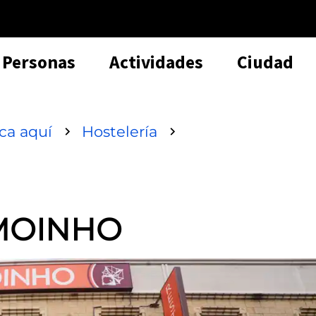
Personas
Actividades
Ciudad
sca aquí
Hostelería
MOINHO