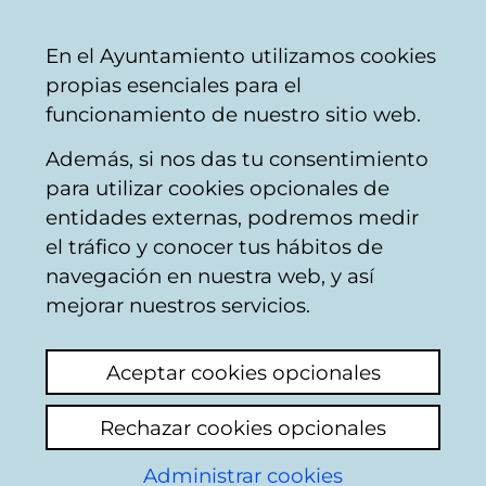
Ayuntamiento
Compartir
Con
Castellano
En el Ayuntamiento utilizamos cookies
Vitoria-
propias esenciales para el
Gasteiz
funcionamiento de nuestro sitio web.
Además, si nos das tu consentimiento
Hostelería
para utilizar cookies opcionales de
entidades externas, podremos medir
el tráfico y conocer tus hábitos de
STEEL
navegación en nuestra web, y así
mejorar nuestros servicios.
C
Aceptar cookies opcionales
a
Rechazar cookies opcionales
r
r
Administrar cookies