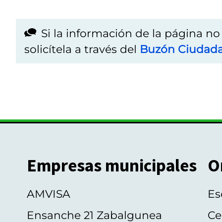
Si la información de la página n
solicítela a través del
Buzón Ciudad
Empresas municipales
O
AMVISA
Es
Ensanche 21 Zabalgunea
Ce