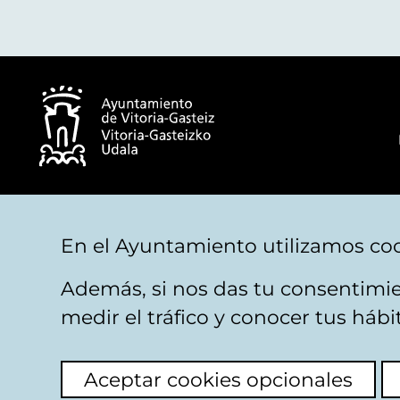
© Ayuntamiento de Vitoria-Gasteiz
En el Ayuntamiento utilizamos coo
Además, si nos das tu consentimie
Aviso legal
Privacidad
Politica de cookies
M
medir el tráfico y conocer tus háb
Aceptar cookies opcionales