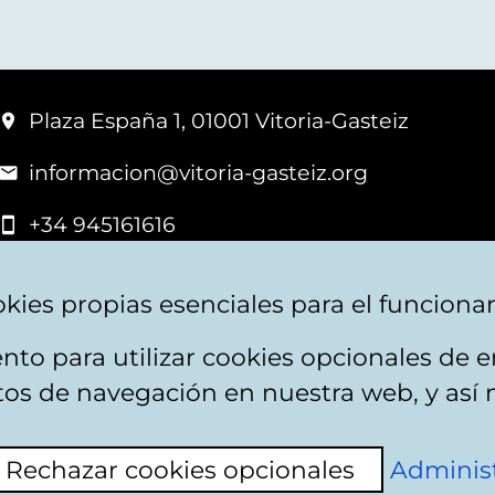
Plaza España 1, 01001 Vitoria-Gasteiz
informacion@vitoria-gasteiz.org
+34 945161616
kies propias esenciales para el funciona
nto para utilizar cookies opcionales de
apa web
Accesibilidad
Contacto
itos de navegación en nuestra web, y así 
Rechazar cookies opcionales
Administ