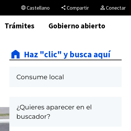
Castellano
Compartir
Conectar
Trámites
Gobierno abierto
Haz "clic" y busca aquí
Consume local
¿Quieres aparecer en el
buscador?
C