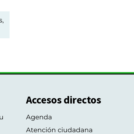
s,
Accesos directos
u
Agenda
Atención ciudadana