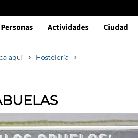
Personas
Actividades
Ciudad
sca aquí
Hostelería
 ABUELAS