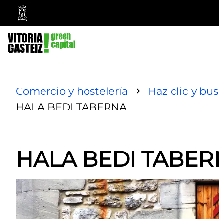
Ayuntamiento
Vitoria-
Gasteiz
Comercio y hostelería
Haz clic y bu
HALA BEDI TABERNA
HALA BEDI TABE