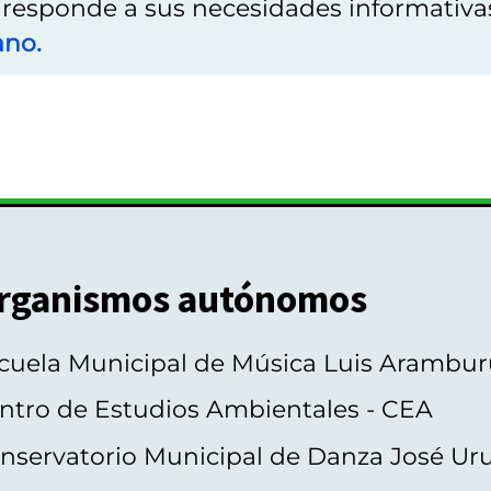
o responde a sus necesidades informativa
ano.
rganismos autónomos
cuela Municipal de Música Luis Arambur
ntro de Estudios Ambientales - CEA
nservatorio Municipal de Danza José Ur