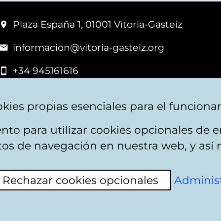
Plaza España 1, 01001 Vitoria-Gasteiz
informacion@vitoria-gasteiz.org
+34 945161616
kies propias esenciales para el funciona
nto para utilizar cookies opcionales de
apa web
Accesibilidad
Contacto
itos de navegación en nuestra web, y así 
Rechazar cookies opcionales
Administ