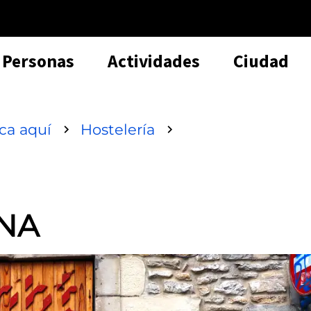
Personas
Actividades
Ciudad
sca aquí
Hostelería
RNA