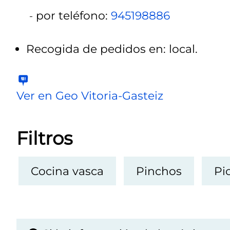
por teléfono:
945198886
Recogida de pedidos en: local.
Ver en Geo Vitoria-Gasteiz
Filtros
Cocina vasca
Pinchos
Pi