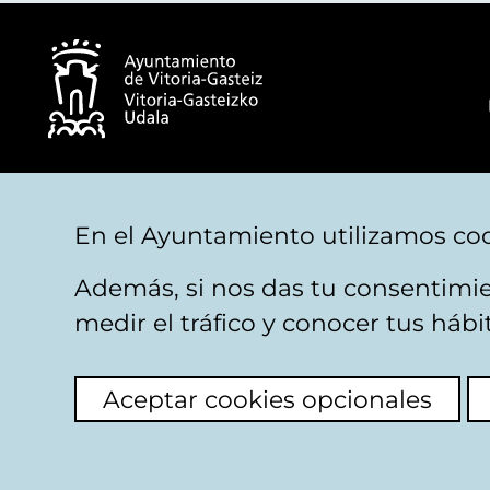
© Ayuntamiento de Vitoria-Gasteiz
En el Ayuntamiento utilizamos coo
Además, si nos das tu consentimie
Aviso legal
Privacidad
Politica de cookies
M
medir el tráfico y conocer tus háb
Aceptar cookies opcionales