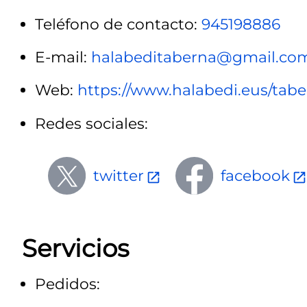
Teléfono de contacto:
945198886
E-mail:
halabeditaberna@gmail.co
Web:
https://www.halabedi.eus/tabe
Redes sociales:
twitter
facebook
Servicios
Pedidos: