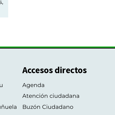
s,
Accesos directos
u
Agenda
Atención ciudadana
uñuela
Buzón Ciudadano