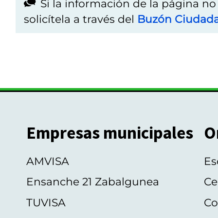
Si la información de la página n
solicítela a través del
Buzón Ciudad
Empresas municipales
O
AMVISA
Es
Ensanche 21 Zabalgunea
Ce
TUVISA
Co