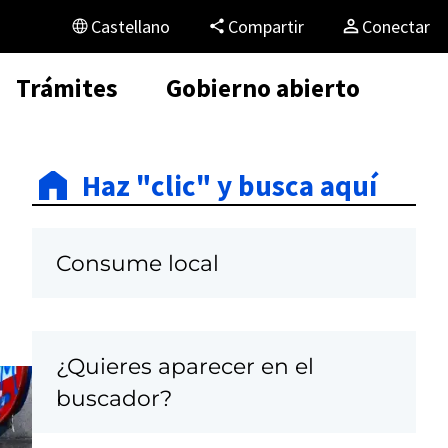
Castellano
Compartir
Conectar
Trámites
Gobierno abierto
Haz "clic" y busca aquí
Consume local
¿Quieres aparecer en el
buscador?
C