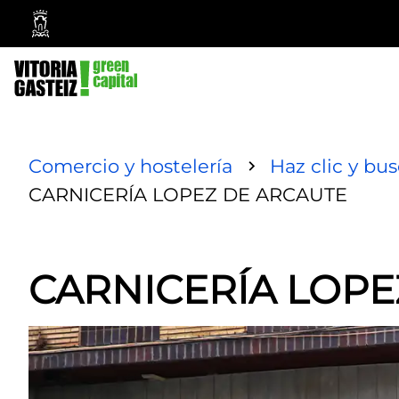
Ayuntamiento
Vitoria-
Gasteiz
Comercio y hostelería
Haz clic y bu
CARNICERÍA LOPEZ DE ARCAUTE
CARNICERÍA LOPE