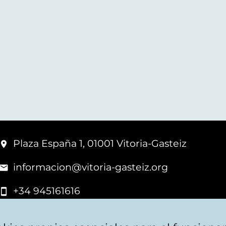
Plaza España 1, 01001 Vitoria-Gasteiz
informacion@vitoria-gasteiz.org
+34 945161616