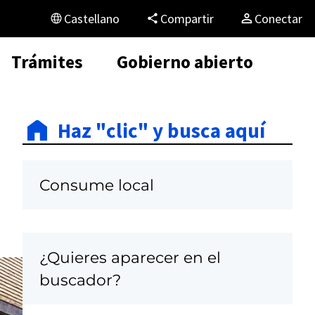
Castellano
Compartir
Conectar
Trámites
Gobierno abierto
Haz "clic" y busca aquí
Consume local
¿Quieres aparecer en el
buscador?
C