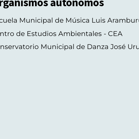
rganismos autónomos
cuela Municipal de Música Luis Arambur
ntro de Estudios Ambientales - CEA
nservatorio Municipal de Danza José Ur