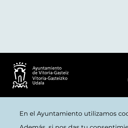
© Ayuntamiento de Vitoria-Gasteiz
En el Ayuntamiento utilizamos coo
Además, si nos das tu consentimie