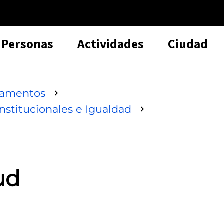
Personas
Actividades
Ciudad
tamentos
nstitucionales e Igualdad
ud