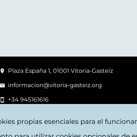
Plaza España 1, 01001 Vitoria-Gasteiz
informacion@vitoria-gasteiz.org
+34 945161616
kies propias esenciales para el funciona
nto para utilizar cookies opcionales de