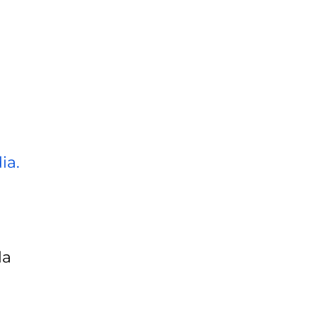
ia.
la