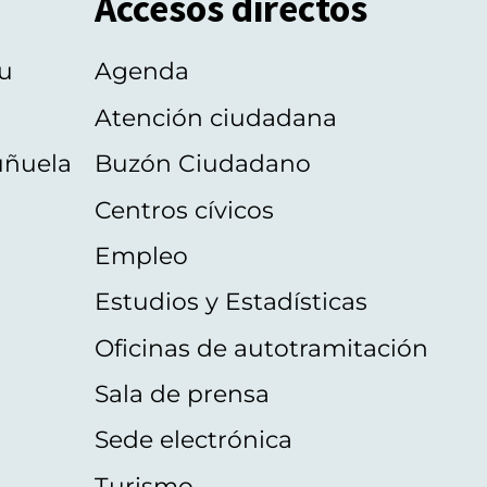
Accesos directos
u
Agenda
Atención ciudadana
uñuela
Buzón Ciudadano
Centros cívicos
Empleo
Estudios y Estadísticas
Oficinas de autotramitación
Sala de prensa
Sede electrónica
Turismo