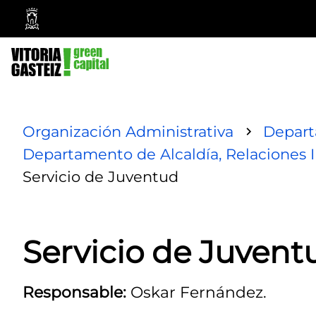
Ayuntamiento
Vitoria-
Gasteiz
Organización Administrativa
Depar
Departamento de Alcaldía, Relaciones I
Servicio de Juventud
Servicio de Juvent
Responsable:
Oskar Fernández.