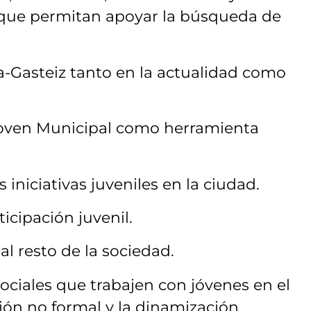
 que permitan apoyar la búsqueda de
ia-Gasteiz tanto en la actualidad como
 Joven Municipal como herramienta
 iniciativas juveniles en la ciudad.
icipación juvenil.
 al resto de la sociedad.
ociales que trabajen con jóvenes en el
ión no formal y la dinamización