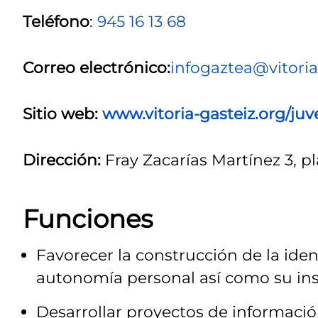
Teléfono
:
945 16 13 68
Correo electrónico:
infogaztea@vitoria
Sitio web:
www.vitoria-gasteiz.org/ju
Dirección:
Fray Zacarías Martínez 3, pl
Funciones
Favorecer la construcción de la iden
autonomía personal así como su inser
Desarrollar proyectos de informació