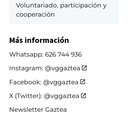
Voluntariado, participación y
cooperación
Más información
Whatsapp: 626 744 936
Instagram: @vggaztea
Facebook: @vggaztea
X (Twitter): @vggaztea
Newsletter Gaztea